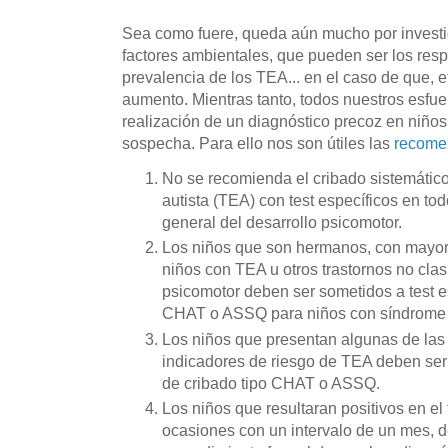
Sea como fuere, queda aún mucho por investig
factores ambientales, que pueden ser los res
prevalencia de los TEA... en el caso de que, e
aumento. Mientras tanto, todos nuestros esfue
realización de un diagnóstico precoz en niños
sospecha. Para ello nos son útiles las
recomen
No se recomienda el cribado sistemático
autista (TEA) con test específicos en tod
general del desarrollo psicomotor.
Los niños que son hermanos, con mayor
niños con TEA u otros trastornos no clas
psicomotor deben ser sometidos a test e
CHAT o ASSQ para niños con síndrome 
Los niños que presentan algunas de las 
indicadores de riesgo de TEA deben ser 
de cribado tipo CHAT o ASSQ.
Los niños que resultaran positivos en e
ocasiones con un intervalo de un mes, 