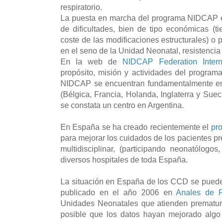
respiratorio.
La puesta en marcha del programa NIDCAP e
de dificultades, bien de tipo económicas (t
coste de las modificaciones estructurales) o 
en el seno de la Unidad Neonatal, resistencia 
En la web de
NIDCAP Federation Inter
propósito, misión y actividades del program
NIDCAP se encuentran fundamentalmente en
(Bélgica, Francia, Holanda, Inglaterra y Suec
se constata un centro en Argentina.
En España se ha creado recientemente el
pr
para mejorar los cuidados de los pacientes p
multidisciplinar, (participando neonatólogo
diversos hospitales de toda España.
La situación en España de los CCD se puede v
publicado en el año 2006 en
Anales de P
Unidades Neonatales que atienden prematu
posible que los datos hayan mejorado algo 