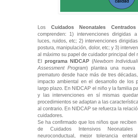
Los
Cuidados Neonatales Centrados
comprenden: 1) intervenciones dirigidas a
luces, ruidos, etc; 2) intervenciones dirigid
postura, manipulación, dolor, etc; y 3) interven
al máximo su papel de cuidador principal del 
El
programa NIDCAP
(
Newborn Individua
Assessment Program
) plantea una nueva f
prematuro desde hace más de tres décadas,
impacto ambiental en el desarrollo de los 
largo plazo. En NIDCAP el niño y la familia p
y las intervenciones en sí mismas qued
procedimientos se adaptan a las característica
al contrario. En NIDCAP se refuerza la relación
cuidadores.
Se ha confirmado que los niños que reciben
de Cuidados Intensivos Neonatales 
neuroconductual, mejor tolerancia enter