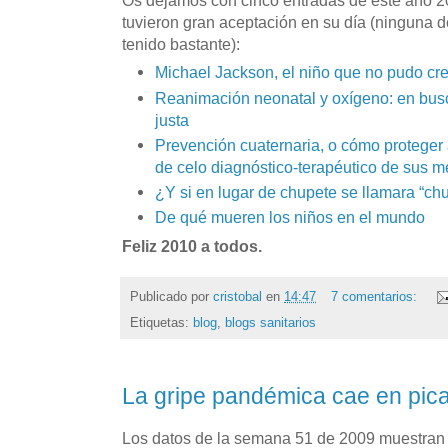
tuvieron gran aceptación en su día (ninguna 
tenido bastante):
Michael Jackson, el niño que no pudo cr
Reanimación neonatal y oxígeno: en busc
justa
Prevención cuaternaria, o cómo proteger 
de celo diagnóstico-terapéutico de sus 
¿Y si en lugar de chupete se llamara “c
De qué mueren los niños en el mundo
Feliz 2010 a todos.
Publicado por
cristobal
en
14:47
7 comentarios:
Etiquetas:
blog
,
blogs sanitarios
La gripe pandémica cae en pic
Los datos de la semana 51 de 2009 muestran 