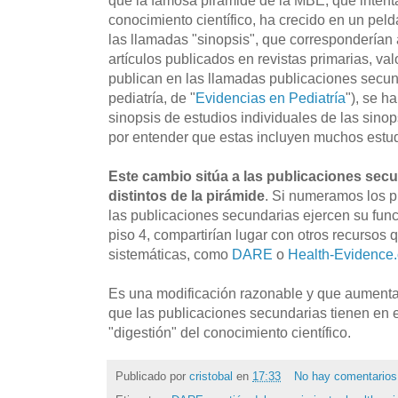
conocimiento científico, ha crecido en un peld
las llamadas "sinopsis", que corresponderían a
artículos publicados en revistas primarias, val
publican en las llamadas publicaciones secun
pediatría, de "
Evidencias en Pediatría
"), se h
sinopsis de estudios individuales de las sinop
por entender que estas incluyen muchos estud
Este cambio sitúa a las publicaciones sec
distintos de la pirámide
. Si numeramos los pi
las publicaciones secundarias ejercen su funci
piso 4, compartirían lugar con otros recursos 
sistemáticas, como
DARE
o
Health-Evidence
Es una modificación razonable y que aumenta
que las publicaciones secundarias tienen en e
"digestión" del conocimiento científico.
Publicado por
cristobal
en
17:33
No hay comentario