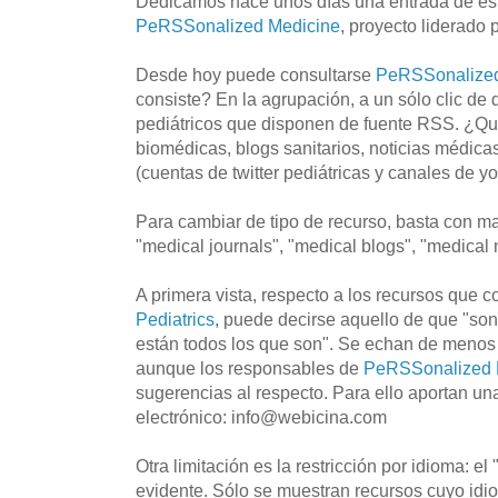
Dedicamos hace unos días una entrada de est
PeRSSonalized Medicine
, proyecto liderado
Desde hoy puede consultarse
PeRSSonalized
consiste? En la agrupación, a un sólo clic de 
pediátricos que disponen de fuente RSS. ¿Qu
biomédicas, blogs sanitarios, noticias médica
(cuentas de twitter pediátricas y canales de y
Para cambiar de tipo de recurso, basta con ma
"medical journals", "medical blogs", "medical 
A primera vista, respecto a los recursos que 
Pediatrics
, puede decirse aquello de que "son
están todos los que son". Se echan de menos 
aunque los responsables de
PeRSSonalized 
sugerencias al respecto. Para ello aportan un
electrónico: info@webicina.com
Otra limitación es la restricción por idioma: e
evidente. Sólo se muestran recursos cuyo idio