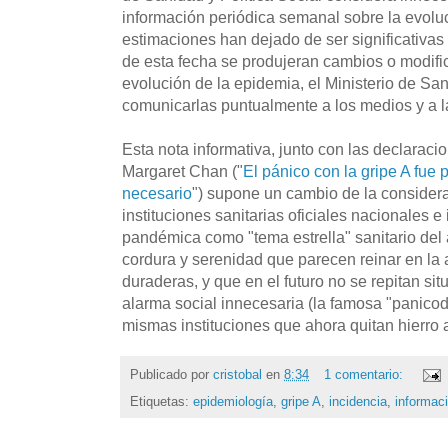
información periódica semanal sobre la evoluc
estimaciones han dejado de ser significativas
de esta fecha se produjeran cambios o modific
evolución de la epidemia, el Ministerio de Sa
comunicarlas puntualmente a los medios y a la
Esta nota informativa, junto con las declaraci
Margaret Chan ("
El pánico con la gripe A fue
necesario
") supone un cambio de la considera
instituciones sanitarias oficiales nacionales e 
pandémica como "tema estrella" sanitario de
cordura y serenidad que parecen reinar en la a
duraderas, y que en el futuro no se repitan s
alarma social innecesaria (la famosa "panico
mismas instituciones que ahora quitan hierro 
Publicado por
cristobal
en
8:34
1 comentario:
Etiquetas:
epidemiología
,
gripe A
,
incidencia
,
informaci