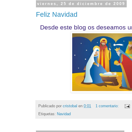
viernes, 25 de diciembre de 2009
Feliz Navidad
Desde este blog os deseamos u
Publicado por
cristobal
en
0:01
1 comentario:
Etiquetas:
Navidad