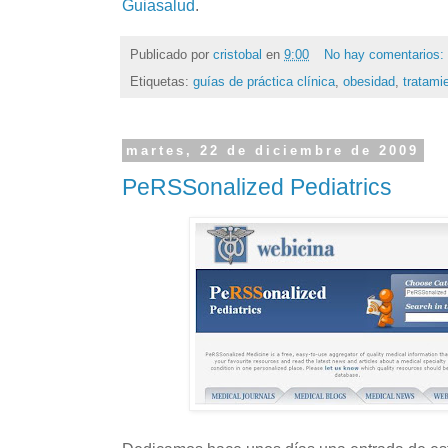
Guiasalud
.
Publicado por
cristobal
en
9:00
No hay comentarios:
Etiquetas:
guías de práctica clínica
,
obesidad
,
tratami
martes, 22 de diciembre de 2009
PeRSSonalized Pediatrics