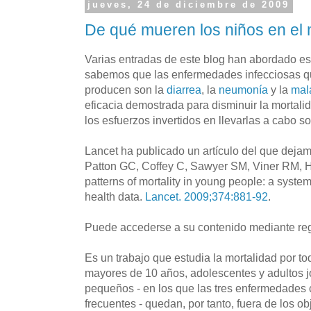
jueves, 24 de diciembre de 2009
De qué mueren los niños en el
Varias entradas de este blog han abordado es
sabemos que las enfermedades infecciosas q
producen son la
diarrea
, la
neumonía
y la
mal
eficacia demostrada para disminuir la mortali
los esfuerzos invertidos en llevarlas a cabo s
Lancet ha publicado un artículo del que dejam
Patton GC, Coffey C, Sawyer SM, Viner RM, Ha
patterns of mortality in young people: a system
health data.
Lancet. 2009;374:881-92
.
Puede accederse a su contenido mediante regi
Es un trabajo que estudia la mortalidad por t
mayores de 10 años, adolescentes y adultos 
pequeños - en los que las tres enfermedades
frecuentes - quedan, por tanto, fuera de los ob