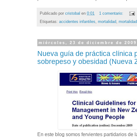
Publicado por
cristobal
en
0:01
1 comentario:
Etiquetas:
accidentes infantiles
,
mortalidad
,
mortalidad 
miércoles, 23 de diciembre de 2009
Nueva guía de práctica clínica p
sobrepeso y obesidad (Nueva 
En este blog somos fervientes partidarios de la