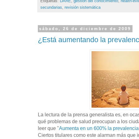
Etiquetas:
DARE
,
gestión del conocimiento
,
health-ev
secundarias
,
revisión sistemática
sábado, 26 de diciembre de 2009
¿Está aumentando la prevalenc
La lectura de la prensa generalista es, en oc
qué problemas de salud preocupan a los ciud
leer que "
Aumenta en un 600% la prevalencia
Ciertos titulares como este alarman más que in