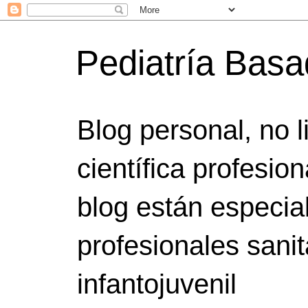
Pediatría Bas
Blog personal, no 
científica profesio
blog están especia
profesionales sanit
infantojuvenil