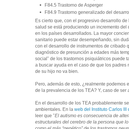
F84.5 Trastorno de Asperger
F84.9 Trastorno generalizado del desarro
Es cierto que, con el progresivo desarrollo de
salud se está produciendo un incremento del d
en los países desarrollados. La mayor concien
sanitario puede estar desempeñando, sin duda
con el desarrollo de instrumentos de cribado q
diagnóstico de presunción a edades más temp
social" de los trastornos psiquiátricos puede t
a buscar ayuda en el caso de que los padres n
de su hijo no va bien.
Pero, además de esto, ¿realmente podemos e
de la prevalencia de los TEA? Y, caso de ser 
En el desarrollo de los TEA probablemente se
ambientales. En la
web del Instituto Carlos II
leer que "
El autismo es consecuencia de alter
estructurales del cerebro de la persona que l
como el más “genético” de los trastornos neuro