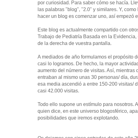
por curiosidad. Para saber cómo se hacía. L
las palabras "blog", "2.0" y similares. Y, com
hacer un blog es comenzar uno, así empezó es
Este blog es actualmente compartido con otr
Trabajo de Pediatría Basada en la Evidencia,
de la derecha de vuestra pantalla.
A mediados de año formulamos el propósito de
casi lo logramos. De hecho, la mayor activida
aumento del número de visitas. Así, mientras d
entraban al mismo unas 30 personas/ día, dur
esa media ascendió a entre 150-200 visitas/ d
casi 42.000 visitas.
Todo ello supone un estímulo para nosotros
quien dice, en este universo blogosférico, apa
posibilidades que iremos explotando.
Os dejamos con cinco entradas de este año 2