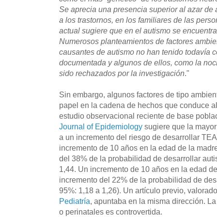
Se aprecia una presencia superior al azar de
a los trastornos, en los familiares de las pers
actual sugiere que en el autismo se encuentr
Numerosos planteamientos de factores ambie
causantes de autismo no han tenido todavía co
documentada y algunos de ellos, como la noc
sido rechazados por la investigación
."
Sin embargo, algunos factores de tipo ambien
papel en la cadena de hechos que conduce al
estudio observacional reciente de base pobla
Journal of Epidemiology
sugiere que la mayor
a un incremento del riesgo de desarrollar TE
incremento de 10 años en la edad de la madr
del 38% de la probabilidad de desarrollar aut
1,44. Un incremento de 10 años en la edad de
incremento del 22% de la probabilidad de desa
95%: 1,18 a 1,26). Un artículo previo, valorad
Pediatría
, apuntaba en la misma dirección. La 
o perinatales es controvertida.