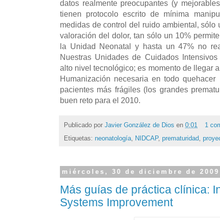
datos realmente preocupantes (y mejorables
tienen protocolo escrito de mínima manipu
medidas de control del ruido ambiental, sólo 
valoración del dolor, tan sólo un 10% permite
la Unidad Neonatal y hasta un 47% no rea
Nuestras Unidades de Cuidados Intensivos
alto nivel tecnológico; es momento de llegar 
Humanización necesaria en todo quehacer 
pacientes más frágiles (los grandes prematu
buen reto para el 2010.
Publicado por
Javier González de Dios
en
0:01
1 co
Etiquetas:
neonatología
,
NIDCAP
,
prematuridad
,
proye
miércoles, 30 de diciembre de 2009
Más guías de práctica clínica: Ins
Systems Improvement