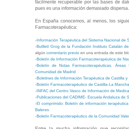
fácilmente recuperable por las bases de dat
pues es una información demasiado dispersa.
En España conocemos, al menos, los siguie
Farmacoterapéutica:
-
Información Terapéutica del Sistema Nacional de 
-
Butlletí Grog de la Fundación Instituto Catalán 
algún
comentario previo
en una entrada de este bl
-
Boletín de Información Farmacoterapéutica de Na
-
Boletín de Notas Farmacoterapéuticas. Áreas 
Comunidad de Madrid
-
Boletines de Información Terapéutica de Castilla y
-
Boletín Farmacoterapéutico de Castilla-La Manch
-
INFAC del Centro Vasco de Información de Med
-
Publicaciones del CADIME- Escuela Andaluza de S
-
El comprimido: Boletín de información terapéutica
Baleres
-
Boletín Farmacoterapéutico de la Comunidad Vale
Entre la mucha información que recopilan