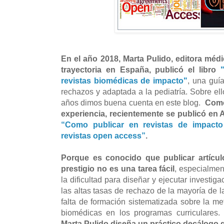
En el año 2018, Marta Pulido, editora méd
trayectoria en España, publicó el libro
revistas biomédicas de impacto"
, una guía
rechazos y adaptada a la pediatría. Sobre e
años dimos buena cuenta en este blog.
Como
experiencia, recientemente se publicó en A
“Como publicar en revistas de impacto 
revistas open access”
.
Porque es conocido que publicar artículo
prestigio no es una tarea fácil
, especialmen
la dificultad para diseñar y ejecutar investig
las altas tasas de rechazo de la mayoría de la
falta de formación sistematizada sobre la me
biomédicas en los programas curriculares.
Marta Pulido diseña un práctico decálogo 