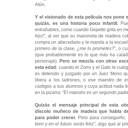
Atún.
Y el visionado de esta película nos pone e
quizás, es una historia poco infantil.
Pues
entrañables, como cuando Gepetto grita en m
hijo!”,
al ver que su marioneta de madera cob
compra un abecedario y le manda a la escuel
primero de la clase, ¿me lo prometes?”
, o cu
(que probablemente es lo que más ha calad
personaje).
Pero se mezcla con otras esc
esta edad:
cuando el Zorro y el Gato le cuel
es detenido y juzgado por un Juez Mono qu
libera a los ladrones, o ese maestro de 
castigos a sus alumnos y cuya actitud nada t
en la pizarra:
“El maestro es un segundo padr
Quizás el mensaje principal de esta ob
díscolo muñeco de madera que habla de
para poder crecer.
Pero para conseguirlo, 
bien y en el futuro serás feliz”
, algo que al pr