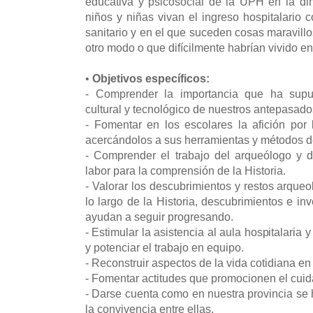
educativa y psicosocial de la UPH en la di
niños y niñas vivan el ingreso hospitalari
sanitario y en el que suceden cosas maravill
otro modo o que difícilmente habrían vivido en
•
Objetivos específicos:
- Comprender la importancia que ha supue
cultural y tecnológico de nuestros antepasad
- Fomentar en los escolares la afición por l
acercándolos a sus herramientas y métodos d
- Comprender el trabajo del arqueólogo y de
labor para la comprensión de la Historia.
- Valorar los descubrimientos y restos arque
lo largo de la Historia, descubrimientos e in
ayudan a seguir progresando.
- Estimular la asistencia al aula hospitalaria y
y potenciar el trabajo en equipo.
- Reconstruir aspectos de la vida cotidiana e
- Fomentar actitudes que promocionen el cuida
- Darse cuenta como en nuestra provincia se 
la convivencia entre ellas.