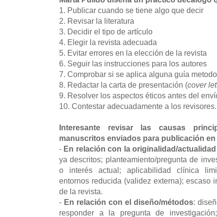
1. Publicar cuando se tiene algo que decir
2. Revisar la literatura
3. Decidir el tipo de artículo
4. Elegir la revista adecuada
5. Evitar errores en la elección de la revista
6. Seguir las instrucciones para los autores
7. Comprobar si se aplica alguna guía metod
8. Redactar la carta de presentación (
cover let
9. Resolver los aspectos éticos antes del env
10. Contestar adecuadamente a los revisores
Interesante revisar las causas prin
manuscritos enviados para publicación en 
-
En relación con la originalidad/actualida
ya descritos; planteamiento/pregunta de inve
o interés actual; aplicabilidad clínica li
entornos reducida (validez externa); escaso in
de la revista.
-
En relación con el diseño/métodos
: dise
responder a la pregunta de investigación;