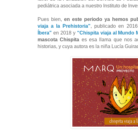
pediátrica asociada a nuestro Instituto de In
Pues bien,
en este periodo ya hemos publ
viaja a la Prehistoria"
, publicado en 201
Íbera"
en 2018 y
“Chispita viaja al Mundo
mascota Chispita
es esa llama que nos ac
historias, y cuya autora es la niña Lucía Guir