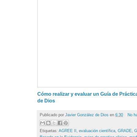
Cómo realizar y evaluar un Guía de Práctica
de Dios
Publicado por
Javier González de Dios
en
6:30
No h
Etiquetas:
AGREE II
,
evaluación científica
,
GRADE
,
G