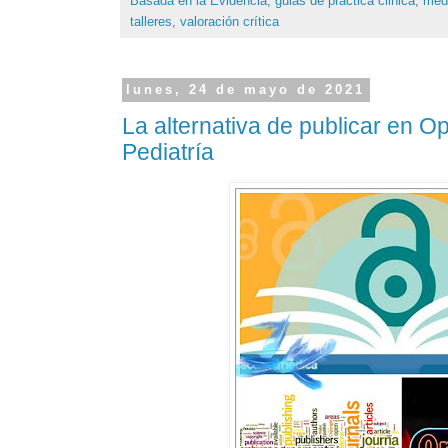
Basada en la Evidencia
,
guias de practica clinica
,
medi
talleres
,
valoración crítica
lunes, 24 de mayo de 2021
La alternativa de publicar en 
Pediatría