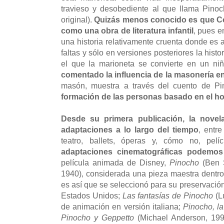
travieso y desobediente al que llama Pinoc
original).
Quizás menos conocido es que Co
como una obra de literatura infantil
, pues e
una historia relativamente cruenta donde es
faltas y sólo en versiones posteriores la histo
el que la marioneta se convierte en un ni
comentado la influencia de la masonería en
masón, muestra a través del cuento de P
formación de las personas basado en el hono
Desde su primera publicación, la novel
adaptaciones a lo largo del tiempo
, entr
teatro, ballets, óperas y, cómo no, pelí
adaptaciones cinematográficas podemos 
película animada de Disney,
Pinocho
(Ben 
1940), considerada una pieza maestra dentro 
es así que se seleccionó para su preservación
Estados Unidos;
Las fantasías de Pinocho
(L
de animación en versión italiana;
Pinocho, l
Pinocho y Geppetto
(Michael Anderson, 19