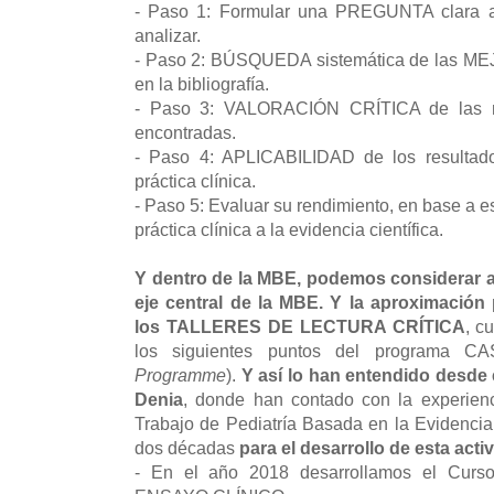
- Paso 1: Formular una PREGUNTA clara a p
analizar.
- Paso 2: BÚSQUEDA sistemática de las 
en la bibliografía.
- Paso 3: VALORACIÓN CRÍTICA de las mej
encontradas.
- Paso 4: APLICABILIDAD de los resultado
práctica clínica.
- Paso 5: Evaluar su rendimiento, en base 
práctica clínica a la evidencia científica.
Y dentro de la MBE, podemos considerar a 
eje central de la MBE. Y la aproximación
los TALLERES DE LECTURA CRÍTICA
, c
los siguientes puntos del programa C
Programme
).
Y así lo han entendido desde
Denia
, donde han contado con la experien
Trabajo de Pediatría Basada en la Evidencia
dos décadas
para el desarrollo de esta acti
- En el año 2018 desarrollamos el Curso 