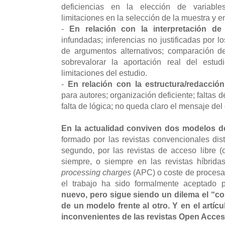
deficiencias en la elección de variables
limitaciones en la selección de la muestra y e
-
En relación con la interpretación de 
infundadas; inferencias no justificadas por l
de argumentos alternativos; comparación de
sobrevalorar la aportación real del estu
limitaciones del estudio.
-
En relación con la estructura/redacción
para autores; organización deficiente; faltas d
falta de lógica; no queda claro el mensaje del
En la actualidad conviven dos modelos de
formado por las revistas convencionales dist
segundo, por las revistas de acceso libre 
siempre, o siempre en las revistas híbrid
processing charges
(APC) o coste de procesa
el trabajo ha sido formalmente aceptado 
nuevo, pero sigue siendo un dilema el “cop
de un modelo frente al otro.
Y en el artíc
inconvenientes de las revistas Open Acces