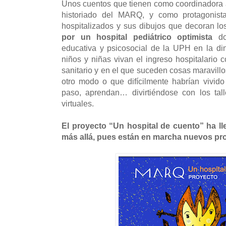
Unos cuentos que tienen como coordinadora
historiado del MARQ, y como protagonist
hospitalizados y sus dibujos que decoran los
por un hospital pediátrico optimista
don
educativa y psicosocial de la UPH en la di
niños y niñas vivan el ingreso hospitalari
sanitario y en el que suceden cosas maravill
otro modo o que difícilmente habrían vivido
paso, aprendan… divirtiéndose con los tal
virtuales.
El proyecto “Un hospital de cuento” ha ll
más allá, pues están en marcha nuevos pr