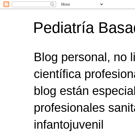
Pediatría Bas
Blog personal, no 
científica profesio
blog están especia
profesionales sanit
infantojuvenil