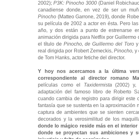
2002);
P3K: Pinocho 3000
(Daniel Robichaud
canadiense donde, en vez de ser un muñ
Pinocho
(Matteo Garrone, 2019), donde Rober
su película de 2002 a actor en ésta. Pero la
año, y dos están a punto de estrenarse en
animación dirigida para Netflix por Guillermo
el título de
Pinocho, de Guillermo del Toro
y 
real dirigida por Robert Zemeckis,
Pinocho,
y
de Tom Hanks, actor fetiche del director.
Y hoy nos acercamos a la última ver
correspondiente al director romano Ma
películas como el
Taxidermista
(2002) y,
adaptación del famoso libro de Roberto S
cuando cambia de registro para dirigir este c
fantasía que se sustenta en la aproximación na
captura de ambientes que se sienten cercan
decorados y la verosimilitud de los maquill
donde lo mágico reside más en el interior
donde se proyectan sus ambiciones y s