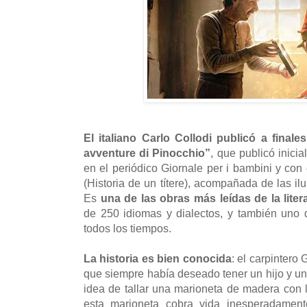
El italiano Carlo Collodi publicó a finale
avventure di Pinocchio”
, que publicó inic
en el periódico Giornale per i bambini y con el
(Historia de un títere), acompañada de las il
Es
una de las obras más leídas de la liter
de 250 idiomas y dialectos, y también uno 
todos los tiempos.
La historia es bien conocida
: el carpintero
que siempre había deseado tener un hijo y un 
idea de tallar una marioneta de madera con 
esta marioneta cobra vida inesperadament