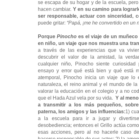
se escapa de su hogar y de la escuela, pero 
hacen cambiar.
Y en su camino para lograrl
ser responsable, actuar con sinceridad,
puede gritar:
“Papá, ¡me he convertido en un n
Porque
Pinocho
es el viaje de un muñeco
en niño, un viaje que nos muestra una tra
a través de las experiencias que va vivie
descubrir el valor de la amistad, la verd
cualquier niño, Pinocho siente curiosida
ensayo y error qué está bien y qué está ma
atemporal, Pinocho inicia un viaje que lo 
naturaleza, el reino animal y el mundo de la
valorar la educación en el colegio y a no c
que el Hada Azul vela por su vida.
Y al meno
a transmitir a los más pequeños, sobre
paterna, los amigos y las influencias:
1) cu
a la escuela para ir a jugar y divertirs
desobediencia; entonces el Grillo actúa como 
esas acciones, pero al no hacerle caso d
hacerse responsable de sus actos; 2) la amen