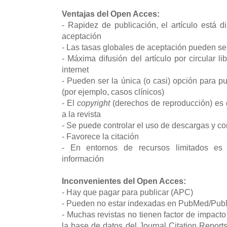
Ventajas del Open Acces:
- Rapidez de publicación, el artículo está d
aceptación
- Las tasas globales de aceptación pueden se
- Máxima difusión del artículo por circular l
internet
- Pueden ser la única (o casi) opción para pub
(por ejemplo, casos clínicos)
- El
copyright
(derechos de reproducción) es d
a la revista
- Se puede controlar el uso de descargas y con
- Favorece la citación
- En entornos de recursos limitados es
información
Inconvenientes del Open Acces:
- Hay que pagar para publicar (APC)
- Pueden no estar indexadas en PubMed/Pu
- Muchas revistas no tienen factor de impact
la base de datos del Journal Citation Report