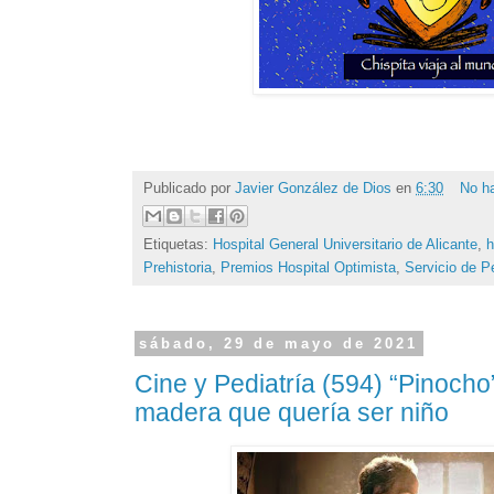
Publicado por
Javier González de Dios
en
6:30
No h
Etiquetas:
Hospital General Universitario de Alicante
,
h
Prehistoria
,
Premios Hospital Optimista
,
Servicio de Pe
sábado, 29 de mayo de 2021
Cine y Pediatría (594) “Pinocho
madera que quería ser niño