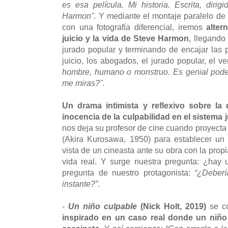
es esa película. Mi historia. Escrita, diri
Harmon".
Y mediante el montaje paralelo de 
con una fotografía diferencial, iremos
alter
juicio y la vida de Steve Harmon
, llegando
jurado popular y terminando de encajar las p
juicio, los abogados, el jurado popular, el v
hombre, humano o monstruo. Es genial pode
me miras?".
Un drama intimista y reflexivo sobre la 
inocencia de la culpabilidad en el sistema j
nos deja su profesor de cine cuando proyecta 
(Akira Kurosawa, 1950) para establecer un 
vista de un cineasta ante su obra con la pro
vida real. Y surge nuestra pregunta: ¿hay
pregunta de nuestro protagonista:
“¿Deberí
instante?”
.
-
Un niño culpable
(Nick Holt, 2019)
se co
inspirado en un caso real donde un niñ