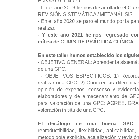
ENSAYO CLÍNICO.
- En el año 2019 hemos desarrollado el Curso
REVISIÓN SISTEMÁTICA / METANÁLISIS.
- En el año 2020 se paró el mundo por la p
realizar.
-
Y este año 2021 hemos regresado con
crítica de GUÍAS DE PRÁCTICA CLÍNICA.
En este taller hemos establecido los siguie
- OBJETIVO GENERAL: Aprender la sistemátic
de una GPC.
- OBJETIVOS ESPECÍFICOS: 1) Recordar 
realizar una GPC; 2) Conocer las diferenci
opinión de expertos, consenso y evidencia;
elaboradores y de almacenamiento de GPC
para valoración de una GPC: AGREE, GRA
valoración in situ de una GPC.
El decálogo de una buena GPC in
reproductibilidad, flexibilidad, aplicabilidad,
metodología explícita, actualización y revis