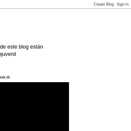
 de este blog están
juvenil
tría 15