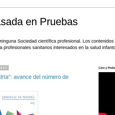
asada en Pruebas
 ninguna Sociedad científica profesional. Los contenidos
 profesionales sanitarios interesados en la salud infanto
2017
Cine y Pedia
tría": avance del número de