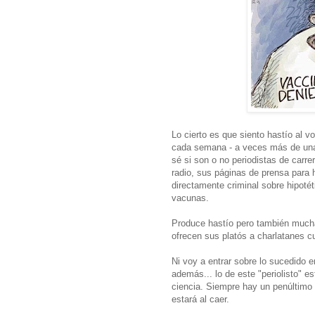
Lo cierto es que siento hastío al 
cada semana - a veces más de una 
sé si son o no periodistas de carrer
radio, sus páginas de prensa para 
directamente criminal sobre hipoté
vacunas.
Produce hastío pero también mucha 
ofrecen sus platós a charlatanes c
Ni voy a entrar sobre lo sucedido
además... lo de este "periolisto" e
ciencia. Siempre hay un penúltimo 
estará al caer.