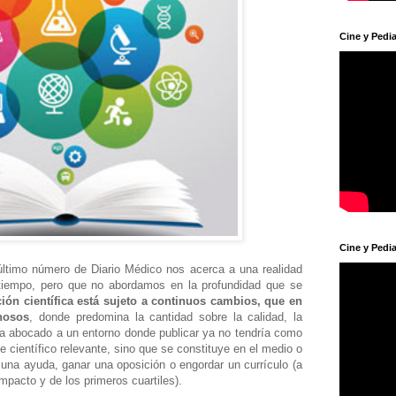
Cine y Pedia
Cine y Pedia
 último número de Diario Médico nos acerca a una realidad
tiempo, pero que no abordamos en la profundidad que se
ión científica está sujeto a continuos cambios, que en
inosos
, donde predomina la cantidad sobre la calidad, la
 ha abocado a un entorno donde publicar ya no tendría como
e científico relevante, sino que se constituye en el medio o
ar una ayuda, ganar una oposición o engordar un currículo (a
mpacto y de los primeros cuartiles).