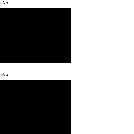
tría 2
tría 3