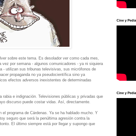
Cine y Pedia
volver sobre este tema. Es desolador ver como cada mes,
vez por semana - algunos comunicadores - ya ni siquiera
a - utilizan sus tribunas televisivas, sus micrófonos de
hacer propaganda no ya pseudocientífica sino ya
ticos efectos adversos inexistentes de determinadas
Cine y Pedia
rabia e indignación. Televisiones públicas y privadas que
uyo discurso puede costar vidas. Así, directamente.
 en el programa de Cárdenas. Ya se ha hablado mucho. Y
stoy seguro que será la penúltima agresión contra la
tonto. El último siempre está por llegar y supongo que