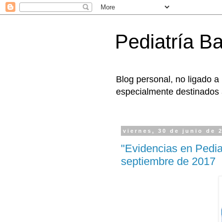
Pediatría B
Blog personal, no ligado a
especialmente destinados a
viernes, 30 de junio de 
"Evidencias en Pedia
septiembre de 2017