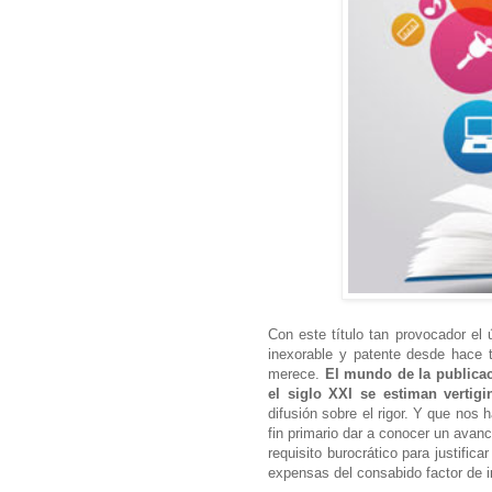
Con este título tan provocador el
inexorable y patente desde hace 
merece.
El mundo de la publicac
el siglo XXI se estiman vertig
difusión sobre el rigor. Y que nos
fin primario dar a conocer un avanc
requisito burocrático para justific
expensas del consabido factor de i