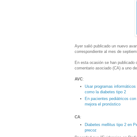
Ayer salió publicado un nuevo avanc
correspondiente al mes de septiem
En esta ocasión se han publicado 
comentario asociado (CA) a uno de
AVC
:
Usar programas informáticos
como la diabetes tipo 2
En pacientes pediátricos con 
mejora el pronóstico
CA
:
Diabetes mellitus tipo 2 en Pe
precoz