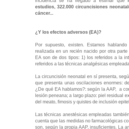
incidencia se ha llegado a estimar que
estudios, 322.000 circuncisiones neonata
cáncer...
¿Y los efectos adversos (EA)?
Por supuesto, existen. Estamos hablando 
realizada en un recién nacido por otra parte
EA son de dos tipos: 1) los referidos a la int
referidos a las técnicas analgésicas empleada
La circuncisión neonatal en sí presenta, seg
que presenta unas oscilaciones enormes: d
¿De qué EA hablamos?: según la AAP, a cort
lesión peneana; a largo plazo: piel residual 
del meato, fimosis y quistes de inclusión epitel
Las técnicas anestésicas empleadas también
cuenta que las medidas no farmacológicas co
son, según la propia AAP, insuficientes. La 