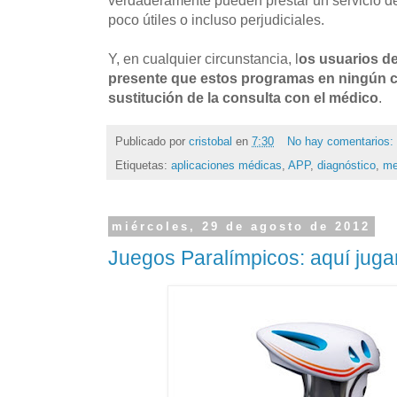
poco útiles o incluso perjudiciales.
Y, en cualquier circunstancia, l
os usuarios d
presente que estos programas en ningún
sustitución de la consulta con el médico
.
Publicado por
cristobal
en
7:30
No hay comentarios:
Etiquetas:
aplicaciones médicas
,
APP
,
diagnóstico
,
me
miércoles, 29 de agosto de 2012
Juegos Paralímpicos: aquí jug