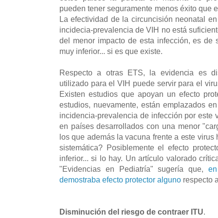
pueden tener seguramente menos éxito que e
La efectividad de la circuncisión neonatal e
incidecia-prevalencia de VIH no está suficien
del menor impacto de esta infección, es de 
muy inferior... si es que existe.
Respecto a otras ETS, la evidencia es di
utilizado para el VIH puede servir para el v
Existen estudios que apoyan un efecto prote
estudios, nuevamente, están emplazados en 
incidencia-prevalencia de infección por este v
en países desarrollados con una menor "car
los que además la vacuna frente a este virus 
sistemática? Posiblemente el efecto protec
inferior... si lo hay. Un artículo valorado crí
"Evidencias en Pediatría" sugería que,
en
demostraba efecto protector alguno
respecto a
Disminución del riesgo de contraer ITU
.