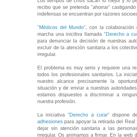
Los tiempos de crisis sacan lo mejor y lo 
recibo que se pretenda "ahorrar" castigand
indefensas se encuentran por razones socio
"
Médicos del Mundo
", con la colaboración
marcha una inicitiva llamada "
Derecho a cu
para denunciar la decisión de nuestras auto
excluir de la atención sanitaria a los colect
irregular.
El problema es muy serio y requiere una re
todos los profesionales sanitarios. La iniciat
nuestro alcance precisamente la oportun
situación y de enviar a nuestras autoridade
estamos dispuestos a discriminar a ningun
nuestra profesión.
La iniciativa "
Derecho a curar
" dispone d
adhesiones
para apoyar la retirada del Real
dejar sin atención sanitaria a las persona
irregular. Os animamos a firmar. En la web d