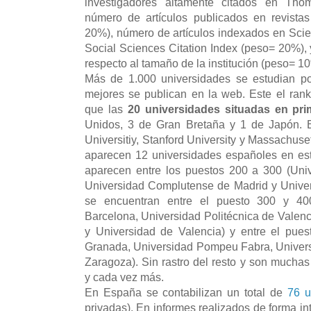
investigadores altamente citados en Thom
número de artículos publicados en revista
20%), número de artículos indexados en Sci
Social Sciences Citation Index (peso= 20%), 
respecto al tamaño de la institución (peso= 1
Más de 1.000 universidades se estudian 
mejores se publican en la web. Este el ran
que las
20 universidades situadas en pri
Unidos, 3 de Gran Bretaña y 1 de Japón. E
Universitiy, Stanford University y Massachuset
aparecen 12 universidades españoles en est
aparecen entre los puestos 200 a 300 (Uni
Universidad Complutense de Madrid y Univer
se encuentran entre el puesto 300 y 40
Barcelona, Universidad Politécnica de Valenc
y Universidad de Valencia) y entre el pue
Granada, Universidad Pompeu Fabra, Univers
Zaragoza). Sin rastro del resto y son muchas
y cada vez más.
En España se contabilizan un total de
76 u
privadas). En informes realizados de forma in