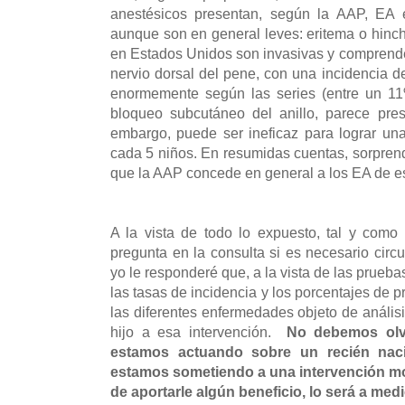
anestésicos presentan, según la AAP, EA
aunque son en general leves: eritema o hinch
en Estados Unidos son invasivas y comprende
nervio dorsal del pene, con una incidencia 
enormemente según las series (entre un 11
bloqueo subcutáneo del anillo, parece pre
embargo, puede ser ineficaz para lograr u
cada 5 niños. En resumidas cuentas, sorprend
que la AAP concede en general a los EA de es
A la vista de todo lo expuesto, tal y como
pregunta en la consulta si es necesario circu
yo le responderé que, a la vista de las prueb
las tasas de incidencia y los porcentajes de 
las diferentes enfermedades objeto de anális
hijo a esa intervención.
No debemos olv
estamos actuando sobre un recién naci
estamos sometiendo a una intervención mo
de aportarle algún beneficio, lo será a med