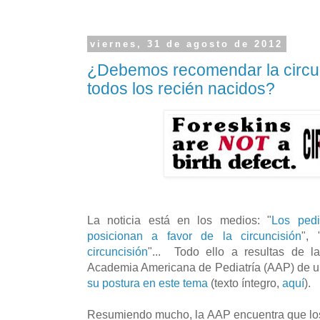
viernes, 31 de agosto de 2012
¿Debemos recomendar la circun
todos los recién nacidos?
La noticia está en los medios: "
Los pedi
posicionan a favor de la circuncisión
", 
circuncisión
"... Todo ello a resultas de l
Academia Americana de Pediatría (AAP) de 
su postura en este tema
(texto íntegro,
aquí
).
Resumiendo mucho, la AAP encuentra que los 