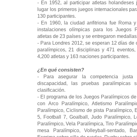
- En 1952, al participar atletas holandeses j
lugar los primeros juegos internacionales pa
130 participantes.
- En 1960, la ciudad anfitriona fue Roma y 
instalaciones olímpicas para los Juegos P
atletas de 23 países y se entregaron medallas 
- Para Londres 2012, se esperan 12 días de
paralímpicos, 21 disciplinas y 471 eventos
4,200 atletas y 163 naciones participantes.
¿En qué consisten?
- Para asegurar la competencia justa e
discapacidad, las pruebas paralímpicas
clasificación.
- El programa de los Juegos Paralímpicos de 
con Arco Paralímpico, Atletismo Paralímpi
Paralímpico, Ciclismo de pista Paralímpico, 
5, Football 7, Goalball, Judo Paralímpico,
Paralímpico, Vela Paralímpica, Tiro Paralímp
mesa Paralímpico, Volleyball-sentado, Ba
Esgrima sobre silla de ruedas, Rugby sobre si