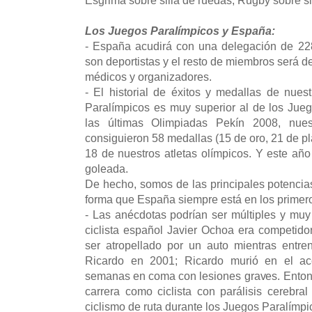
Los Juegos Paralímpicos y España:
- España acudirá con una delegación de 22
son deportistas y el resto de miembros será d
médicos y organizadores.
- El historial de éxitos y medallas de nues
Paralímpicos es muy superior al de los Jue
las últimas Olimpiadas Pekín 2008, nuest
consiguieron 58 medallas (15 de oro, 21 de pla
18 de nuestros atletas olímpicos. Y este año 
goleada.
De hecho, somos de las principales potencias
forma que España siempre está en los primero
- Las anécdotas podrían ser múltiples y mu
ciclista español Javier Ochoa era competido
ser atropellado por un auto mientras ent
Ricardo en 2001; Ricardo murió en el ac
semanas en coma con lesiones graves. Entonc
carrera como ciclista con parálisis cerebr
ciclismo de ruta durante los Juegos Paralímp