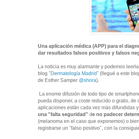
Una aplicación médica (APP) para el diag
dar resultados falsos positivos y falsos ne
La noticia es muy alarmante y podemos leerla
blog "
Dermatología Madrid
" (llegué a este bl
de Esther Samper
@shora
).
La enome difusión de todo tipo de smartphon
pueda disponer, a coste reducido o gratis, d
aplicaciones están cada vez más difundidas 
una "falta seguridad"
d
e no padecer deter
(melanoma en el caso que exponemos) o bien
registrarse un "falso positivo", con la consigu