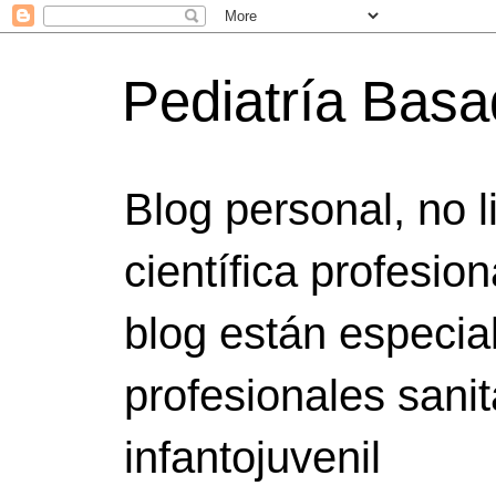
Pediatría Bas
Blog personal, no 
científica profesio
blog están especia
profesionales sanit
infantojuvenil