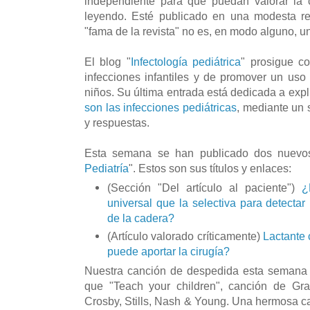
independiente para que puedan valorar la c
leyendo. Esté publicado en una modesta re
"fama de la revista" no es, en modo alguno, u
El blog "
Infectología pediátrica
" prosigue co
infecciones infantiles y de promover un uso 
niños. Su última entrada está dedicada a expl
son las infecciones pediátricas
, mediante un
y respuestas.
Esta semana se han publicado dos nuevos
Pediatría
". Estos son sus títulos y enlaces:
(Sección "Del artículo al paciente")
¿E
universal que la selectiva para detectar 
de la cadera?
(Artículo valorado críticamente)
Lactante 
puede aportar la cirugía?
Nuestra canción de despedida esta semana
que "Teach your children", canción de Gr
Crosby, Stills, Nash & Young. Una hermosa ca