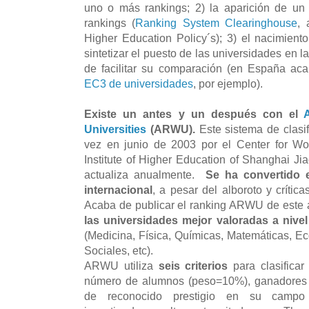
uno o más rankings; 2) la aparición de un
rankings (
Ranking System Clearinghouse
, 
Higher Education Policy´s); 3) el nacimient
sintetizar el puesto de las universidades en las
de facilitar su comparación (en España ac
EC3 de universidades
, por ejemplo).
Existe un antes y un después con el
Universities
(ARWU).
Este sistema de clasif
vez en junio de 2003 por el Center for Wor
Institute of Higher Education of Shanghai Ji
actualiza anualmente.
Se ha convertido e
internacional
, a pesar del alboroto y crític
Acaba de publicar el ranking ARWU de este
las universidades mejor valoradas a nivel
(Medicina, Física, Químicas, Matemáticas, Ec
Sociales, etc).
ARWU utiliza
seis criterios
para clasificar
número de alumnos (peso=10%), ganadores 
de reconocido prestigio en su camp