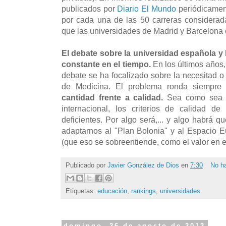
publicados por
Diario El Mundo
periódicament
por cada una de las 50 carreras considerad
que las universidades de Madrid y Barcelona
El debate sobre la universidad española y 
constante en el tiempo.
En los últimos años,
debate se ha focalizado sobre la necesitad o
de Medicina. El problema ronda siempre 
cantidad frente a calidad.
Sea como sea y
internacional, los criterios de calidad d
deficientes. Por algo será,... y algo habrá 
adaptarnos al "Plan Bolonia" y al Espacio 
(que eso se sobreentiende, como el valor en el
Publicado por
Javier González de Dios
en
7:30
No h
Etiquetas:
educación
,
rankings
,
universidades
domingo, 26 de agosto de 2012