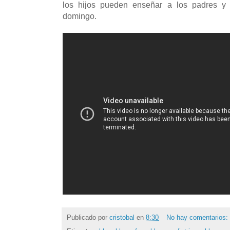
los hijos pueden enseñar a los padres y l
domingo.
Publicado por
cristobal
en
8:30
No hay comentarios: