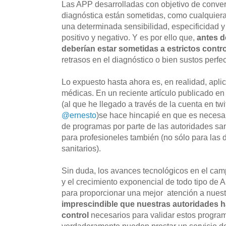
Las APP desarrolladas con objetivo de conver
diagnóstica están sometidas, como cualquiera
una determinada sensibilidad, especificidad y
positivo y negativo. Y es por ello que,
antes d
deberían estar sometidas a estrictos contr
retrasos en el diagnóstico o bien sustos perfe
Lo expuesto hasta ahora es, en realidad, apli
médicas. En un reciente artículo publicado en 
(al que he llegado a través de la cuenta en twi
‏@ernesto
)se hace hincapié en que es necesar
de programas por parte de las autoridades san
para profesioneles también (no sólo para las d
sanitarios).
Sin duda, los avances tecnológicos en el camp
y el crecimiento exponencial de todo tipo de 
para proporcionar una mejor atención a nuest
imprescindible que nuestras autoridades h
control
necesarios para validar estos progra
verdaderamente pueden prestar un servicio d