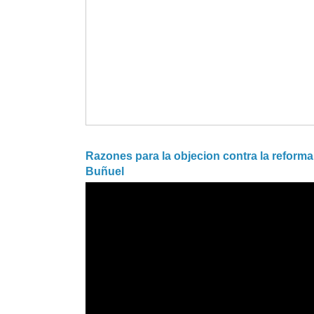
Razones para la objecion contra la reforma 
Buñuel