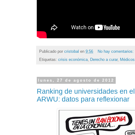
Publicado por
cristobal
en
9:56
No hay comentarios:
Etiquetas:
crisis económica
,
Derecho a curar
,
Médicos
lunes, 27 de agosto de 2012
Ranking de universidades en e
ARWU: datos para reflexionar