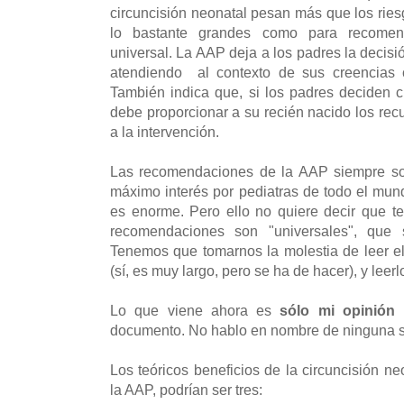
circuncisión neonatal pesan más que los ries
lo bastante grandes como para recomend
universal. La AAP deja a los padres la decisió
atendiendo al contexto de sus creencias cu
También indica que, si los padres deciden ci
debe proporcionar a su recién nacido los rec
a la intervención.
Las recomendaciones de la AAP siempre so
máximo interés por pediatras de todo el mun
es enorme. Pero ello no quiere decir que 
recomendaciones son "universales", que s
Tenemos que tomarnos la molestia de leer e
(sí, es muy largo, pero se ha de hacer), y leerl
Lo que viene ahora es
sólo mi opinión
documento. No hablo en nombre de ninguna so
Los teóricos beneficios de la circuncisión n
la AAP, podrían ser tres: