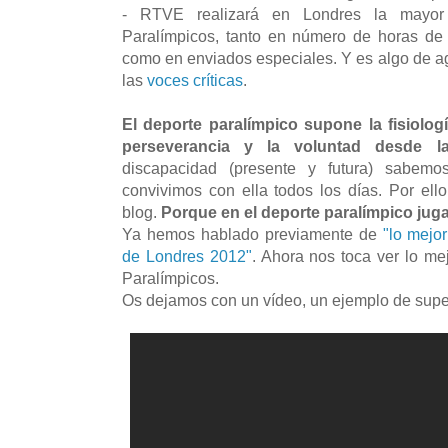
- RTVE realizará en Londres la mayor
Paralímpicos, tanto en número de horas de
como en enviados especiales. Y es algo de a
las
voces críticas
.
El deporte paralímpico supone la fisiolog
perseverancia y la voluntad desde la
discapacidad (presente y futura) sabem
convivimos con ella todos los días. Por ell
blog.
Porque en el deporte paralímpico jug
Ya hemos hablado previamente de
"lo mejo
de Londres 2012"
. Ahora nos toca ver lo m
Paralímpicos.
Os dejamos con un vídeo, un ejemplo de super