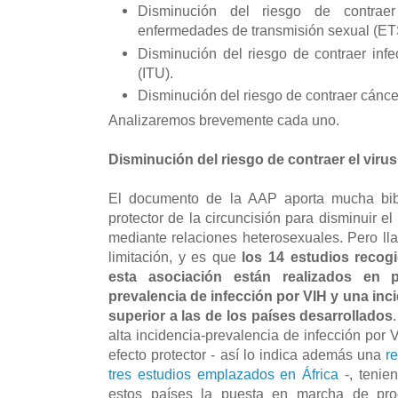
Disminución del riesgo de contrae
enfermedades de transmisión sexual (ET
Disminución del riesgo de contraer infec
(ITU).
Disminución del riesgo de contraer cánce
Analizaremos brevemente cada uno.
Disminución del riesgo de contraer el viru
El documento de la AAP aporta mucha bibl
protector de la circuncisión para disminuir el
mediante relaciones heterosexuales. Pero ll
limitación, y es que
los 14 estudios reco
esta asociación están realizados en 
prevalencia de infección por VIH y una in
superior a las de los países desarrollados
alta incidencia-prevalencia de infección por 
efecto protector - así lo indica además una
r
tres estudios emplazados en África
-, tenie
estos países la puesta en marcha de pr