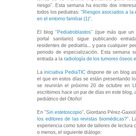
riesgo". Esta semana ha escrito dos interesa
todos los pediatras: "
Riesgos asociados a la 
en el entorno familiar (1)
".
El blog "
Pediatroblastos
" (que más que un b
portal sanitario) sigue publicando entra
residentes de pediatría... y para cualquier 
periodo de especialización. Esta semana s
entrada a la
radiología de los tumores óseos 
La
iniciativa PediaTIC
dispone de un blog as
el que en estos días se están presentando lo
se reunirán el próximo 20 de octubre en 
escribimos hace un par de días en este blog,
a
pediátrico del Otoño!
En "
Sin estetoscopio
", Giordano Pérez-Gaxiol
los editores de las revistas biomédicas?
". 
experiencia como tutor de talleres de lectura
o menos, el siguiente diálogo: