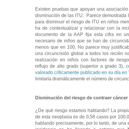
Existen pruebas que apoyan una asociación p
disminución de las ITU. Parece demostrada la
para disminuir el riesgo de ITU en niños men
ha de contextualizar y relacionar con la in
documento de la AAP fija esta cifra en u
necesario de niños que se han de circuncid
menos que en 100. No parece muy justifica
una circuncisión global a todos los recién n
realización en niños con factores de riesg
reflujo de alto grado (superior a grado 3),
c
valorado críticamente publicado en su día en 
limitaría dramáticamente el número de circunci
Disminución del riesgo de contraer cáncer
¿De qué riesgo estamos hablando? La propia
de esta neoplasia es de 0,58 casos por 100
hablando precisamente, por lo tanto, de una