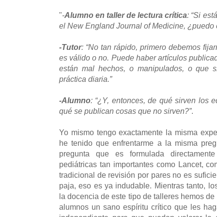
"
-
Alumno en taller de lectura crítica
: “Si es
el New England Journal of Medicine, ¿puedo co
-Tutor
: “No tan rápido, primero debemos fija
es válido o no. Puede haber artículos publica
están mal hechos, o manipulados, o que s
práctica diaria.”
-Alumno
: “¿Y, entonces, de qué sirven los e
qué se publican cosas que no sirven?”
.
Yo mismo tengo exactamente la misma exper
he tenido que enfrentarme a la misma preg
pregunta que es formulada directamente
pediátricas tan importantes como Lancet, co
tradicional de revisión por pares no es sufici
paja, eso es ya indudable. Mientras tanto, l
la docencia de este tipo de talleres hemos de 
alumnos un sano espíritu crítico que les haga