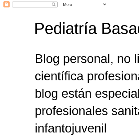
Pediatría Bas
Blog personal, no 
científica profesio
blog están especia
profesionales sanit
infantojuvenil