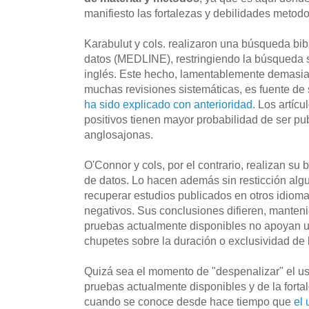
manifiesto las fortalezas y debilidades metod
Karabulut y cols. realizaron una búsqueda bib
datos (MEDLINE), restringiendo la búsqueda só
inglés. Este hecho, lamentablemente demasia
muchas revisiones sistemáticas, es fuente de
ha sido explicado con anterioridad
. Los artíc
positivos tienen mayor probabilidad de ser pu
anglosajonas.
O'Connor y cols, por el contrario, realizan s
de datos. Lo hacen además sin resticción algu
recuperar estudios publicados en otros idioma
negativos. Sus conclusiones difieren, manten
pruebas actualmente disponibles no apoyan u
chupetes sobre la duración o exclusividad de 
Quizá sea el momento de "despenalizar" el uso
pruebas actualmente disponibles y de la fort
cuando se conoce desde hace tiempo que
el 