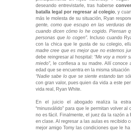
deseando entrevistarle, tras haberse
conver
batalla legal por regresar al colegio
, y cua
más le molesta de su situación, Ryan respo
gente, como que escupo en las verduras de
cuando dicen cómo lo he cogido. Piensan q
personas que lo cogen”.
Incluso cuando Rya
con la chica que le gusta de su colegio, e
madre cree que es mejor que no estemos jun
debe reingresar al hospital:
“Me voy a morir 
miedo”
, le confiesa a su madre. Allí conoc
edad que se encuentra en la misma situación 
“Nadie sabe lo que se siente estando tan só
con gran valor, pues quien da vida a este per
vida real, Ryan White.
En el juicio el abogado realiza la estr
“minusválido” para que le permitan volver al 
no es fácil. Finalmente, el juez da la razón 
en clase. Al regresar a las aulas es recibido c
mejor amigo Tomy las condiciones que le ha