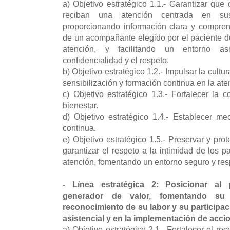
a) Objetivo estratégico 1.1.- Garantizar que
reciban una atención centrada en sus 
proporcionando información clara y compren
de un acompañante elegido por el paciente du
atención, y facilitando un entorno as
confidencialidad y el respeto.
b) Objetivo estratégico 1.2.- Impulsar la cul
sensibilización y formación continua en la at
c) Objetivo estratégico 1.3.- Fortalecer la
bienestar.
d) Objetivo estratégico 1.4.- Establecer m
continua.
e) Objetivo estratégico 1.5.- Preservar y pro
garantizar el respeto a la intimidad de los 
atención, fomentando un entorno seguro y res
- Línea estratégica 2: Posicionar al 
generador de valor, fomentando su d
reconocimiento de su labor y su participac
asistencial y en la implementación de acc
a) Objetivo estratégico 2.1.- Fortalecer el re