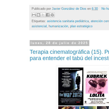
Publicado por
Javier González de Dios
en
6:30
No h
Etiquetas:
asistencia sanitaria pediátrica
,
atención cen
asistencial
,
humanización
,
plan estratégico
lunes, 28 de julio de 2025
Terapia cinematográfica (15). Pr
para entender el tabú del ince