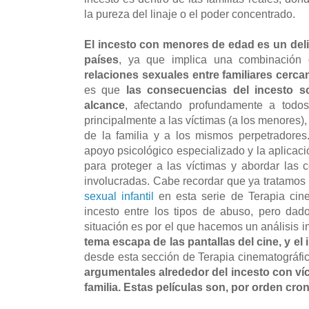
la pureza del linaje o el poder concentrado.
El incesto con menores de edad es un deli
países
, ya que implica una combinació
relaciones sexuales entre familiares cercan
es que
las consecuencias del incesto s
alcance
, afectando profundamente a todos
principalmente a las víctimas (a los menores)
de la familia y a los mismos perpetradores
apoyo psicológico especializado y la aplicac
para proteger a las víctimas y abordar las 
involucradas. Cabe recordar que ya tratamos
sexual infantil
en esta serie de Terapia cin
incesto entre los tipos de abuso, pero dad
situación es por el que hacemos un análisis i
tema escapa de las pantallas del cine, y el
desde esta sección de Terapia cinematográfi
argumentales alrededor del incesto con ví
familia. Estas películas son, por orden cro