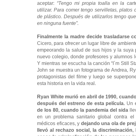
aceptar:
“Tengo mi propia toalla en la car
utilizar. Para comer tengo servilletas, platos
de plástico. Después de utilizarlos tengo que
en ninguna fuente”.
Finalmente la madre decide trasladarse co
Cicero, para ofrecer un lugar libre de ambien
empeorando la salud de sus hijos y la suya 
nuevo colegio, donde profesores y alumnos le
Y mientras se escucha la canción “I´m Still St
John se muestra un fotograma de Andrea, Ry
protagonistas del filme y luego se superpone
esta historia en la vida real.
Ryan White murió en abril de 1990, cuand
después del estreno de esta película.
Un e
de los 80, cuando la pandemia del sida
ll
en un problema sanitario global contra el 
médicos eficaces, y
dejando una ola de prej
llevó al rechazo social, la discriminació