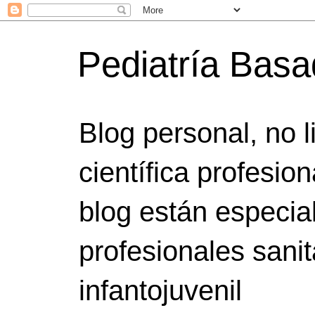
Pediatría Bas
Blog personal, no 
científica profesio
blog están especia
profesionales sanit
infantojuvenil