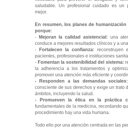
saludable. Un profesional cuidado es un 
mejor.
En resumen, los planes de humanización s
porque:
-
Mejoran la calidad asistencial:
una aten
conduce a mejores resultados clínicos y a un
-
Fortalecen la confianza:
reconstruyen e
pacientes, profesionales e instituciones sanita
-
Fomentan la sostenibilidad del sistema:
r
la adherencia a los tratamientos y optimi
promover una atención más eficiente y coord
- Responden a las demandas sociales:
consciente de sus derechos y exige un trato 
ámbitos, incluyendo la salud.
- Promueven la ética en la práctica cl
fundamentales de la medicina, recordando qu
procedimiento hay una vida humana.
Todo ello por una atención centrada en las pe