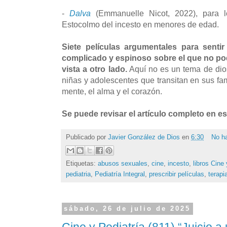
-
Dalva
(Emmanuelle Nicot, 2022), para l
Estocolmo del incesto en menores de edad.
Siete películas argumentales para sentir
complicado y espinoso sobre el que no po
vista a otro lado.
Aquí no es un tema de dios
niñas y adolescentes que transitan en sus fa
mente, el alma y el corazón.
Se puede revisar el artículo completo en e
Publicado por
Javier González de Dios
en
6:30
No h
Etiquetas:
abusos sexuales
,
cine
,
incesto
,
libros Cine 
pediatria
,
Pediatría Integral
,
prescribir películas
,
terapi
sábado, 26 de julio de 2025