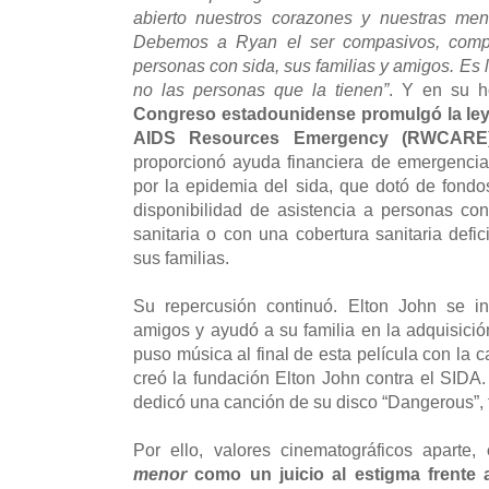
abierto nuestros corazones y nuestras men
Debemos a Ryan el ser compasivos, compre
personas con sida, sus familias y amigos. Es
no las personas que la tienen”
. Y en su 
Congreso estadounidense
promulgó la l
AIDS Resources Emergency (RWCARE)
proporcionó ayuda financiera de emergenci
por la epidemia del sida, que dotó de fond
disponibilidad de asistencia a personas con
sanitaria o con una cobertura sanitaria defi
sus familias.
Su repercusión continuó. Elton John se in
amigos y ayudó a su familia en la adquisici
puso música al final de esta película con la 
creó la fundación Elton John contra el SIDA
dedicó una canción de su disco “Dangerous”, 
Por ello, valores cinematográficos aparte,
menor
como un juicio al estigma frente 