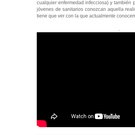
cualquier enfermedad infecciosa) y también
jóvenes de sanitarios conozcan aquella reali
tiene que ver con la que actualmente conoce
.