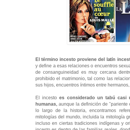
El término incesto proviene del latín inces
y define a esas relaciones o encuentros sexua
de consanguineidad es muy cercana dentr
prohibido el matrimonio, tal como las relaci
sus hijos, encuentros íntimos entre hermanos,
El incesto
es considerado un tabú casi 
humanas,
aunque la definición de "pariente 
lo largo de la historia, encontramos refe
mitologías del mundo, incluida la mitología 
incluso en ciertas tradiciones indígenas y o
incesto es dentro de las familias reales, do