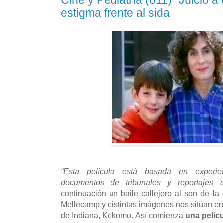
Cine y Pediatría (811) “Juicio a 
estigma frente al sida
“Esta película está basada en experienci
documentos de tribunales y reportajes d
continuación un baile callejero al son de l
Mellecamp y distintas imágenes nos sitúan e
de Indiana, Kokomo. Así comienza
una pelícu