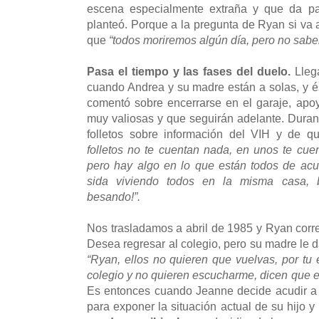
escena especialmente extraña y que da p
planteó. Porque a la pregunta de Ryan si va 
que
“todos moriremos algún día, pero no sa
Pasa el tiempo y las fases del duelo.
Llega
cuando Andrea y su madre están a solas, y és
comentó sobre encerrarse en el garaje, ap
muy valiosas y que seguirán adelante. Duran
folletos sobre información del VIH y de q
folletos no te cuentan nada, en unos te cuen
pero hay algo en lo que están todos de acu
sida viviendo todos en la misma casa,
besando!”.
Nos trasladamos a abril de 1985 y Ryan corret
Desea regresar al colegio, pero su madre le 
“Ryan, ellos no quieren que vuelvas, por t
colegio y no quieren escucharme, dicen que 
Es entonces cuando Jeanne decide acudir a
para exponer la situación actual de su hijo y