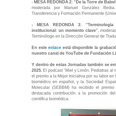
-
MESA REDONDA 2: “De la Torre de Babel a
moderada por Manuel González Bedia. V
Transferencia y Formación Permanente (Univ
- MESA REDONDA 3: “Terminología m
institucional: un momento clave”
, modera
Terminólogo en la Dirección General de Trad
En este
enlace
está disponible la grabaci
nuestro canal de YouTube de Fundación Lil
Y dentro de estas Jornadas también se e
2025.
El podcast "Miel y Limón. Pediatras al 
el premio a la Mejor Iniciativa por su labor en
biomédico en español, y la Sociedad Españ
Molecular (SEBBM) ha recibido el premio a
destacada contribución a la promoción de
científica biomédica.