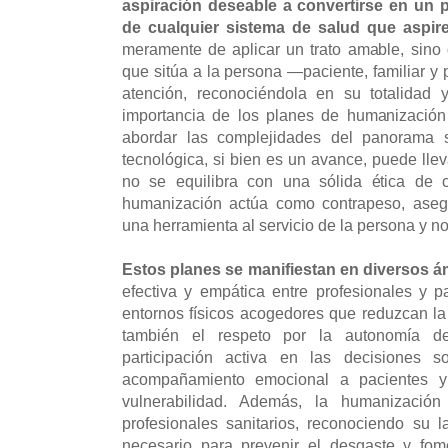
aspiración deseable a convertirse en un p
de cualquier sistema de salud que aspire
meramente de aplicar un trato amable, sino 
que sitúa a la persona —paciente, familiar y 
atención, reconociéndola en su totalidad 
importancia de los planes de humanización
abordar las complejidades del panorama sa
tecnológica, si bien es un avance, puede lle
no se equilibra con una sólida ética de c
humanización actúa como contrapeso, aseg
una herramienta al servicio de la persona y no
Estos planes se manifiestan en diversos á
efectiva y empática entre profesionales y p
entornos físicos acogedores que reduzcan la 
también el respeto por la autonomía de
participación activa en las decisiones 
acompañamiento emocional a pacientes y
vulnerabilidad. Además, la humanizació
profesionales sanitarios, reconociendo su 
necesario para prevenir el desgaste y fom