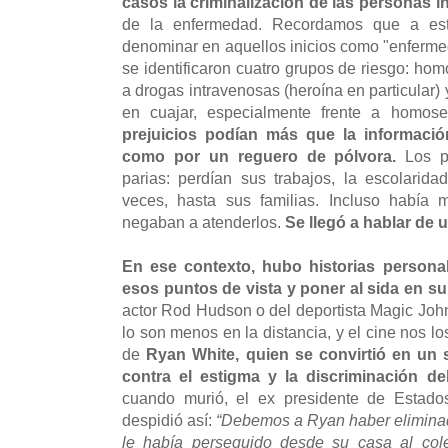
casos la criminalización de las personas i
de la enfermedad. Recordamos que a est
denominar en aquellos inicios como "enferme
se identificaron cuatro grupos de riesgo: hom
a drogas intravenosas (heroína en particular) 
en cuajar, especialmente frente a homos
prejuicios podían más que la informació
como por un reguero de pólvora.
Los pa
parias: perdían sus trabajos, la escolaridad
veces, hasta sus familias. Incluso había
negaban a atenderlos.
Se llegó a hablar de 
En ese contexto, hubo historias person
esos puntos de vista y poner al sida en su
actor Rod Hudson o del deportista Magic Joh
lo son menos en la distancia, y el cine nos lo
de
Ryan White, quien se convirtió en un 
contra el estigma y la discriminación de
cuando murió, el ex presidente de Estado
despidió así:
“Debemos a Ryan haber eliminad
le había perseguido desde su casa al co