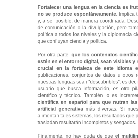
Fortalecer una lengua en la ciencia es fr
no se produce espontáneamente.
Implica 
y, a ser posible, de manera coordinada. Desd
de comunicación o la divulgación, pero tamb
política a todos los niveles y la diplomacia ci
que confluyan ciencia y política.
Por otra parte,
que los contenidos científ
estén en el entorno digital, sean visibles 
crucial en la fortaleza de este idioma e
publicaciones, conjuntos de datos u otros 
nuestras lenguas sean “descubribles”, es decir
usuario que busca información, es otro pil
científico y técnico. También lo es increm
científica en español para que nutran las
artificial generativa
más diversas. Si nuest
alimentan tales sistemas, los resultados que
trasladan resultarán incompletos y sesgados.
Finalmente, no hay duda de que
el multil