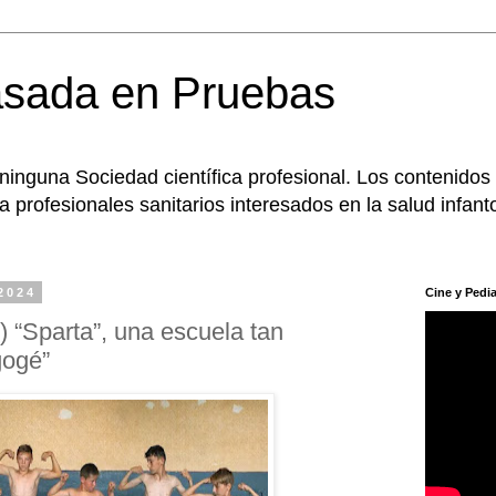
asada en Pruebas
 ninguna Sociedad científica profesional. Los contenidos
 profesionales sanitarios interesados en la salud infanto
2024
Cine y Pedia
) “Sparta”, una escuela tan
gogé”