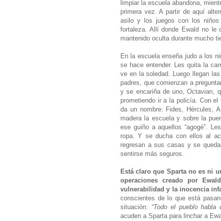
limpiar la escuela abandona, mientr
primera vez. A partir de aquí alte
asilo y los juegos con los niño
fortaleza. Allí donde Ewald no le
mantenido oculta durante mucho t
En la escuela enseña judo a los n
se hace entender. Les quita la ca
ve en la soledad. Luego llegan las
padres, que comienzan a pregunta
y se encariña de uno, Octavian, 
prometiendo ir a la policía. Con e
da un nombre: Fides, Hércules, A
madera la escuela y sobre la puert
ese guiño a aquellos “agogé”. Le
ropa. Y se ducha con ellos al ac
regresan a sus casas y se quedan
sentirse más seguros.
Está claro que Sparta no es ni 
operaciones creado por Ewald
vulnerabilidad y la inocencia infa
conscientes de lo que está pasand
situación:
“Todo el pueblo habla 
acuden a Sparta para linchar a Ew