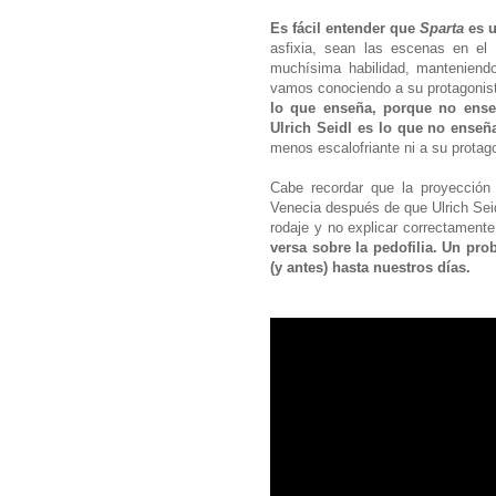
Es fácil entender que
Sparta
es u
asfixia, sean las escenas en el
muchísima habilidad, manteniend
vamos conociendo a su protagonis
lo que enseña, porque no enseña
Ulrich Seidl es lo que no enseñ
menos escalofriante ni a su prota
Cabe recordar que la proyección 
Venecia después de que Ulrich Sei
rodaje y no explicar correctamente
versa sobre la pedofilia. Un pro
(y antes) hasta nuestros días.