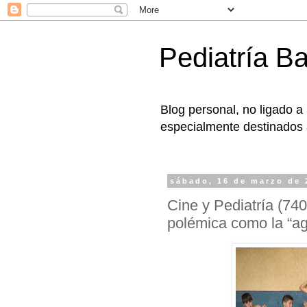
Pediatría B
Blog personal, no ligado a
especialmente destinados a
sábado, 16 de marzo de 
Cine y Pediatría (740
polémica como la “a