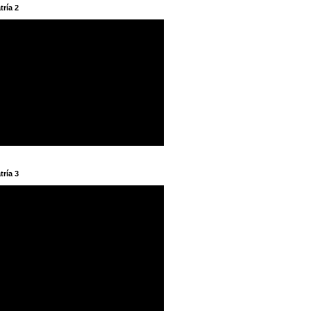
tría 2
tría 3