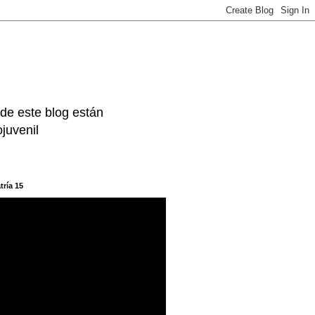
 de este blog están
juvenil
tría 15