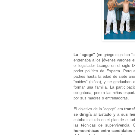
La “agogé”
(en griego significa “c
entrenaba a los jóvenes varones en
el legislador Licurgo en el siglo I
poder político de Esparta. Porqu
padres hasta la edad de siete añ
“paides” (niños), y se graduaban
formar una familia. La participa
obligatoria; pero a las niñas espa
por sus madres o entrenadoras.
El objetivo de la “agogé” era
trans
se dirigía al Estado y a sus h
estaba incluida en el plan de estud
las técnicas de supervivencia.
homoeróticas entre candidatos 