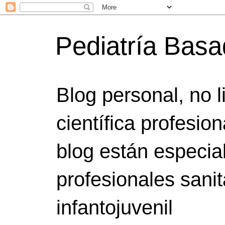
Pediatría Bas
Blog personal, no 
científica profesio
blog están especia
profesionales sanit
infantojuvenil