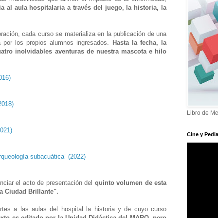
 al aula hospitalaria a través del juego, la historia, la
ración, cada curso se materializa en la publicación de una
ada por los propios alumnos ingresados.
Hasta la fecha, la
atro inolvidables aventuras de nuestra mascota e hilo
2016)
(2018)
Libro de Me
2021)
Cine y Pedia
rqueología subacuática” (2022)
ciar el acto de presentación del
quinto volumen de esta
a Ciudad Brillante".
es a las aulas del hospital la historia y de cuyo curso
exto es editado por la Unidad Didáctica del MARQ, pero