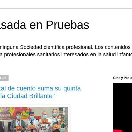
asada en Pruebas
 ninguna Sociedad científica profesional. Los contenidos
 profesionales sanitarios interesados en la salud infanto
026
Cine y Pedia
tal de cuento suma su quinta
 la Ciudad Brillante"