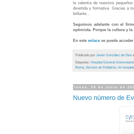
la valentía de nuestros pequeños 
divertida y formativa. Gracias a t
brillante…
Seguimos adelante con el firm
optimista. Porque la cultura y l
En este
enlace
se puede acceder 
Publicado por
Javier González de Dios
Etiquetas:
Hospital General Universitario
Roma
,
Servicio de Pediatría
,
Un hospital
lunes, 29 de junio de 20
Nuevo número de Evid