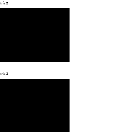
tría 2
tría 3