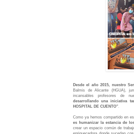
Desde el año 2015, nuestro Ser
Balmis de Alicante (HGUA), ju
incansables profesores de nu
desarrollando una iniciativa 
HOSPITAL DE CUENTO"
.
Como ya hemos compartido en est
es humanizar la estancia de los
crear un espacio común de trabajo
enriquecedora donde sucedan cosa