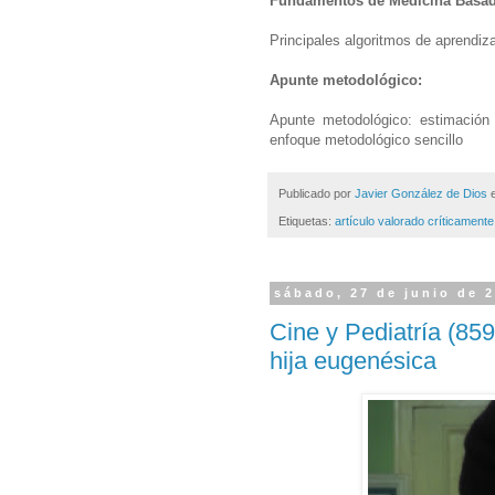
Fundamentos de Medicina Basada
Principales algoritmos de aprendiz
Apunte metodológico:
Apunte metodológico: estimación 
enfoque metodológico sencillo
Publicado por
Javier González de Dios
Etiquetas:
artículo valorado críticamente
sábado, 27 de junio de 
Cine y Pediatría (859
hija eugenésica