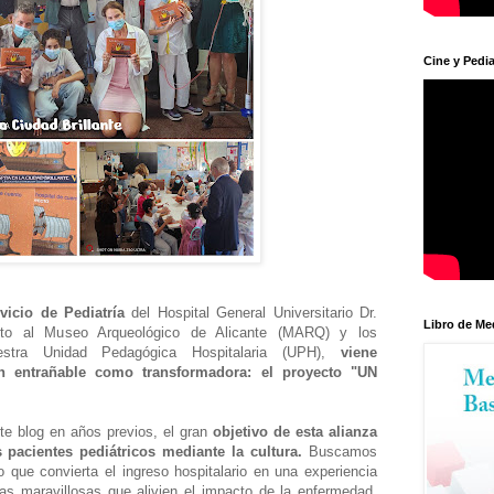
Cine y Pedia
vicio de Pediatría
del Hospital General Universitario Dr.
Libro de Me
nto al Museo Arqueológico de Alicante (MARQ) y los
estra Unidad Pedagógica Hospitalaria (UPH),
viene
tan entrañable como transformadora: el proyecto "UN
e blog en años previos, el gran
objetivo de esta alianza
 pacientes pediátricos mediante la cultura.
Buscamos
 que convierta el ingreso hospitalario en una experiencia
s maravillosas que alivien el impacto de la enfermedad,