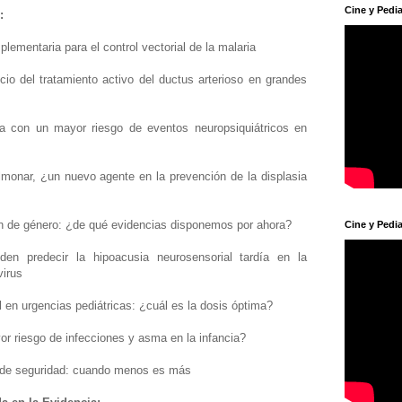
Cine y Pedia
:
ementaria para el control vectorial de la malaria
io del tratamiento activo del ductus arterioso en grandes
a con un mayor riesgo de eventos neuropsiquiátricos en
lmonar, ¿un nuevo agente en la prevención de la displasia
ón de género: ¿de qué evidencias disponemos por ahora?
Cine y Pedia
den predecir la hipoacusia neurosensorial tardía en la
virus
 en urgencias pediátricas: ¿cuál es la dosis óptima?
yor riesgo de infecciones y asma en la infancia?
es de seguridad: cuando menos es más