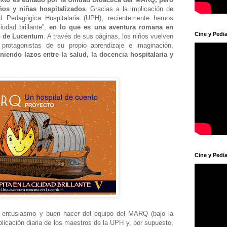
ños y niñas hospitalizados
. Gracias a la implicación de
d Pedagógica Hospitalaria (UPH), recientemente hemos
iudad brillante”,
en lo que es una aventura romana en
Cine y Pedia
o de Lucentum
. A través de sus páginas, los niños vuelven
 protagonistas de su propio aprendizaje e imaginación,
niendo lazos entre la salud, la docencia hospitalaria y
Cine y Pedia
l entusiasmo y buen hacer del equipo del MARQ (bajo la
licación diaria de los maestros de la UPH y, por supuesto,