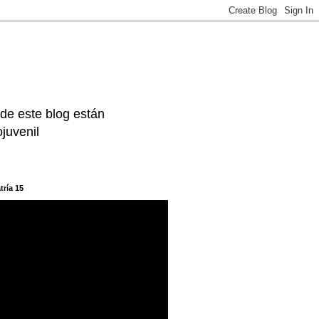
 de este blog están
juvenil
tría 15