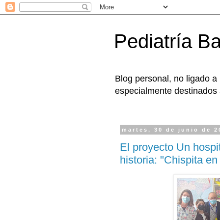
Pediatría B
Blog personal, no ligado a
especialmente destinados a
martes, 30 de junio de 2
El proyecto Un hospi
historia: "Chispita en