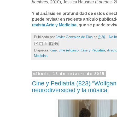
hombres
, 2010), Jessica Hausner (
Lourdes
, 2
Y el análisis en profundidad de estos direc
puede revisar en reciente artículo publicad
revista Arte y Medicina
, que se puede revis
Publicado por
Javier González de Dios
en
6:30
No h
Etiquetas:
cine
,
cine religioso
,
Cine y Pediatría
,
direct
Medicina
sábado, 18 de octubre de 2025
Cine y Pediatría (823) “Wolfgang
neurodiversidad y la música