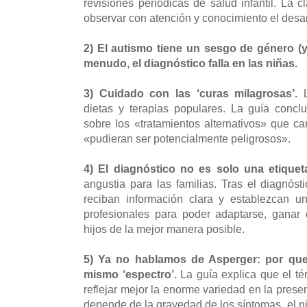
revisiones periódicas de salud infantil. La c
observar con atención y conocimiento el desa
2) El autismo tiene un sesgo de género (y 
menudo, el diagnóstico falla en las niñas.
3) Cuidado con las ‘curas milagrosas’.
L
dietas y terapias populares. La guía concl
sobre los «tratamientos alternativos» que ca
«pudieran ser potencialmente peligrosos».
4) El diagnóstico no es solo una etiquet
angustia para las familias. Tras el diagnósti
reciban información clara y establezcan u
profesionales para poder adaptarse, ganar
hijos de la mejor manera posible.
5) Ya no hablamos de Asperger: por que
mismo ‘espectro’.
La guía explica que el tér
reflejar mejor la enorme variedad en la prese
depende de la gravedad de los síntomas, el ni