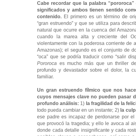
Cabe recordar que la palabra “pororoca” 
significados y ambos tienen sentido como 
contenido.
El primero es un término de orig
“gran estruendo” y que se utiliza para descr
natural que ocurre en la cuenca del Amazon
cuando la marea alta y creciente del Oc
violentamente con la poderosa corriente de 
Amazonas); el segundo es el conjunto de do
“oca” que se podría traducir como “salir dis
Pororoca
es mucho más que un thriller de 
profundo y devastador sobre el dolor, la cu
familiar.
Un gran estruendo fílmico que nos hace
cuyos mensajes clave no pueden pasar d
profundo análisis:
1)
la fragilidad de la fel
todo pueda cambiar en un instante; 2)
la culp
ese padre es incapaz de perdonarse por el
que provocó la tragedia; y ello le avoca al a
donde cada detalle insignificante y cada rost