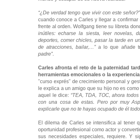
“¿De verdad tengo que vivir con este señor?”
cuando conoce a Carles y llegar a confirmar 
frente al orden. Wolfgang tiene su libreta do
inútiles: echarse la siesta, leer novelas, 
deportes, comer chicles, pasar la tarde en u
de atracciones, bailar,…”
a lo que añade tr
padre”
.
Carles afronta el reto de la paternidad tar
herramientas emocionales o la experiencia
"curso exprés" de crecimiento personal y ge
le explica a un amigo que su hijo no es como 
aquel le dice:
“TEA, TDA, TOC, ahora todos l
con una cosa de estas. Pero por muy As
explicarle que no te hayas ocupado de él todo
El dilema de Carles se intensifica al tener 
oportunidad profesional como actor y converti
sus necesidades especiales, requiere. Y si