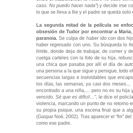
caso. No puedo hacer nada”
) y decide irse 
lo que se lleva a Ilie y el padre se queda solo
La segunda mitad de la película se enfoc
obsesión de Tudor por encontrar a Maria,
paranoia.
Se culpa de haber ido con dos hi
haber regresado con uno. Su búsqueda lo lle
límite, donde deja de trabajar, de comer y d
cuelga carteles con la foto de su hija, rebus
una chica que pasaba por allí el día de au
una persona a la que sigue y persigue, todo e
secuencias largas e inolvidables que encap
los días, las semanas, ya casi dos meses… 
encontrado a una niña,… pero no es su hija 
vencido. Sé que es difícil…”
, le dice el polic
violencia, marcando un punto de no retorno en
su propia psique, una escena final que a al
(Gaspar Noé, 2002). Tras aparecer el “fin” de
como ese padre.