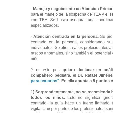
- Manejo y seguimiento en Atención Primari
para el manejo de la sospecha de TEA y el se
con TEA. Se busca asegurar una coordinaci
especializados.
- Atención centrada en la persona.
Se pro
centrada en la persona, considerando sus
individuales. Se alienta a los profesionales a
rasgos anormales, sino también el potencial 
niño.
Y en este post q
uiero destacar en análi
compañero pediatra, el Dr. Rafael Jimén
para usuarios"
.
En ella apunta a 5 puntos 
1) Sorprendentemente, no se recomienda h
todos los niños.
Esto no significa ignor
contrario, la guía hace un fuerte llamado
vigilancia» por parte de los profesionales sani