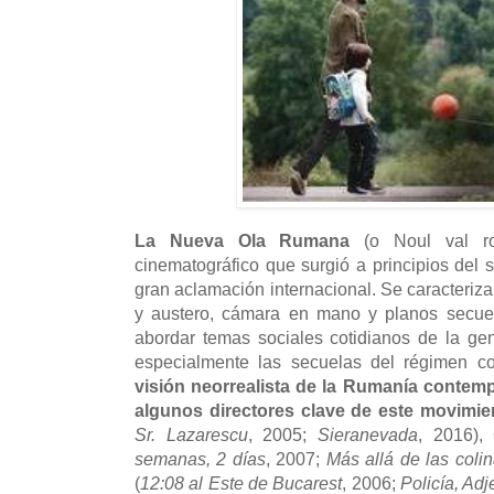
La Nueva Ola Rumana
(o Noul val r
cinematográfico que surgió a principios del
gran aclamación internacional. Se caracteriza p
y austero, cámara en mano y planos secuenc
abordar temas sociales cotidianos de la ge
especialmente las secuelas del régimen c
visión neorrealista de la Rumanía conte
algunos directores clave de este movimie
Sr. Lazarescu
, 2005;
Sieranevada
, 2016),
semanas, 2 días
, 2007;
Más allá de las coli
(
12:08 al Este de Bucarest
, 2006;
Policía, Adj