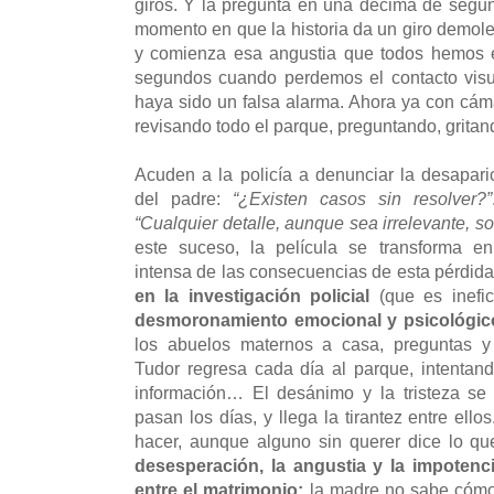
giros. Y la pregunta en una décima de segu
momento en que la historia da un giro demole
y comienza esa angustia que todos hemos 
segundos cuando perdemos el contacto visu
haya sido un falsa alarma. Ahora ya con cá
revisando todo el parque, preguntando, grit
Acuden a la policía a denunciar la desapari
del padre:
“¿Existen casos sin resolver?”
“Cualquier detalle, aunque sea irrelevante, s
este suceso, la película se transforma en
intensa de las consecuencias de esta pérdida 
en la investigación policial
(que es inefic
desmoronamiento emocional y psicológico
los abuelos maternos a casa, preguntas y 
Tudor regresa cada día al parque, intentan
información… El desánimo y la tristeza se
pasan los días, y llega la tirantez entre ell
hacer, aunque alguno sin querer dice lo 
desesperación, la angustia y la impotenc
entre el matrimonio:
la madre no sabe cómo 