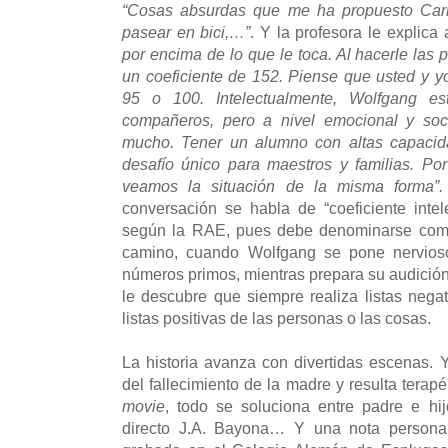
“Cosas absurdas que me ha propuesto Carles:
pasear en bici,…”
. Y la profesora le explica
por encima de lo que le toca. Al hacerle las p
un coeficiente de 152. Piense que usted y
95 o 100. Intelectualmente, Wolfgang 
compañeros, pero a nivel emocional y soci
mucho. Tener un alumno con altas capacid
desafío único para maestros y familias. Po
veamos la situación de la misma forma”
conversación se habla de “coeficiente inte
según la RAE, pues debe denominarse como “
camino, cuando Wolfgang se pone nervioso
números primos, mientras prepara su audición
le descubre que siempre realiza listas nega
listas positivas de las personas o las cosas.
La historia avanza con divertidas escenas. 
del fallecimiento de la madre y resulta tera
movie
, todo se soluciona entre padre e hij
directo J.A. Bayona… Y una nota personal: