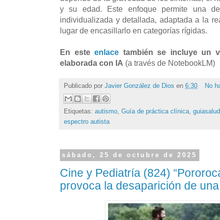
y su edad. Este enfoque permite una de
individualizada y detallada, adaptada a la r
lugar de encasillarlo en categorías rígidas.
En este
enlace
también se incluye un 
elaborada con IA
(a través de NotebookLM)
Publicado por
Javier González de Dios
en
6:30
No h
Etiquetas:
autismo
,
Guía de práctica clínica
,
guiasalud
espectro autista
sábado, 25 de octubre de 2025
Cine y Pediatría (824) “Pororoc
provoca la desaparición de una 