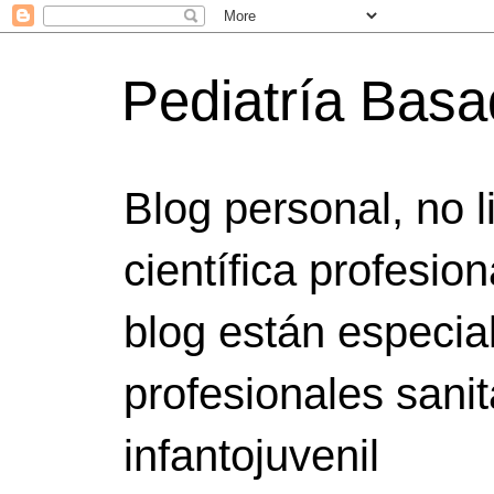
Pediatría Bas
Blog personal, no 
científica profesio
blog están especia
profesionales sanit
infantojuvenil