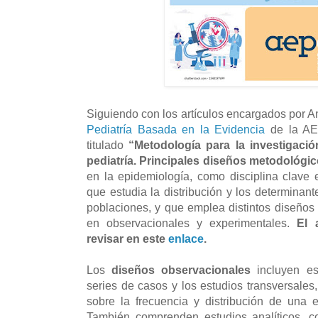
Siguiendo con los artículos encargados por A
Pediatría Basada en la Evidencia
de la AE
titulado
“Metodología para la investigació
pediatría. Principales diseños metodológi
en la epidemiología, como disciplina clave 
que estudia la distribución y los determinan
poblaciones, y que emplea distintos diseños
en observacionales y experimentales.
El 
revisar en este
enlace
.
Los
diseños observacionales
incluyen est
series de casos y los estudios transversales
sobre la frecuencia y distribución de una
También comprenden estudios analíticos, c