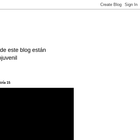
 de este blog están
juvenil
tría 15