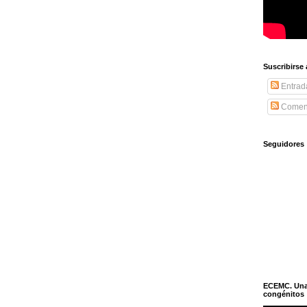
Suscribirse
Entrad
Coment
Seguidores
ECEMC. Una h
congénitos