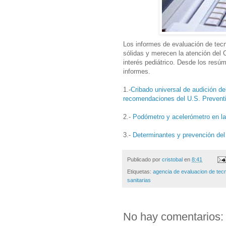
Los informes de evaluación de tecn
sólidas y merecen la atención del
interés pediátrico. Desde los res
informes.
1.-
Cribado universal de audición del
recomendaciones del U.S. Prevent
2.-
Podómetro y acelerómetro en la 
3.-
Determinantes y prevención del
Publicado por
cristobal
en
8:41
Etiquetas:
agencia de evaluacion de tecn
sanitarias
No hay comentarios: