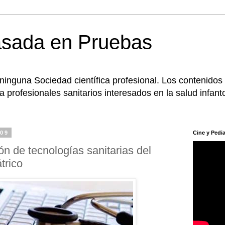
asada en Pruebas
 ninguna Sociedad científica profesional. Los contenidos
 profesionales sanitarios interesados en la salud infanto
009
Cine y Pedia
n de tecnologías sanitarias del
trico