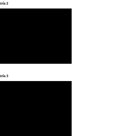
tría 2
tría 3