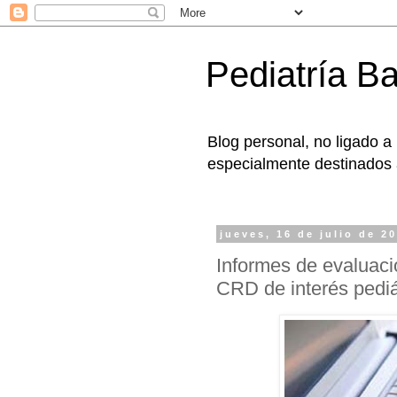
Pediatría B
Blog personal, no ligado a
especialmente destinados a
jueves, 16 de julio de 2
Informes de evaluació
CRD de interés pediá