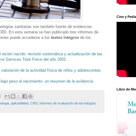
Cine y Pedia
ologías sanitarias son también fuente de evidencias
 CRD. En esta semana se han publicado tres informes de
úmenes puede accederse a los
textos íntegros
de los
 recién nacido: revisión sistemática y actualización de las
ive Services Task Force del año 2001
valoración de la actividad física de niños y adolescentes
 bajo peso al nacimiento: un resumen de la evidencia
Libro de Me
ologia
,
aplicabilidad
,
CRD
,
informes de evaluación de tecnologías