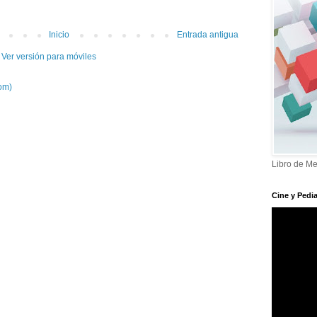
Inicio
Entrada antigua
Ver versión para móviles
om)
Libro de Me
Cine y Pedia