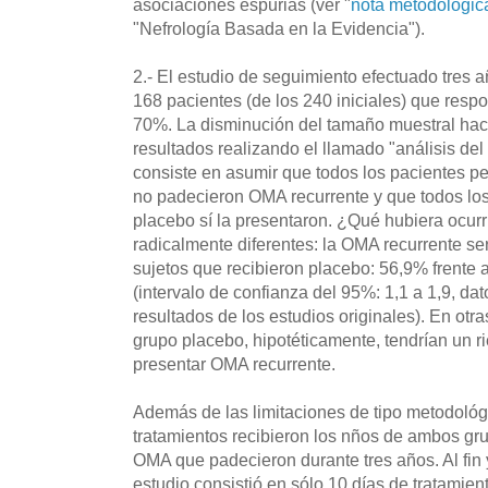
asociaciones espurias (ver "
nota metodológic
"Nefrología Basada en la Evidencia").
2.- El estudio de seguimiento efectuado tres 
168 pacientes (de los 240 iniciales) que res
70%. La disminución del tamaño muestral hac
resultados realizando el llamado "análisis del
consiste en asumir que todos los pacientes pe
no padecieron OMA recurrente y que todos los
placebo sí la presentaron. ¿Qué hubiera ocurr
radicalmente diferentes: la OMA recurrente ser
sujetos que recibieron placebo: 56,9% frente a
(intervalo de confianza del 95%: 1,1 a 1,9, dat
resultados de los estudios originales). En otra
grupo placebo, hipotéticamente, tendrían un r
presentar OMA recurrente.
Además de las limitaciones de tipo metodológi
tratamientos recibieron los nños de ambos gr
OMA que padecieron durante tres años. Al fin y
estudio consistió en sólo 10 días de tratamient