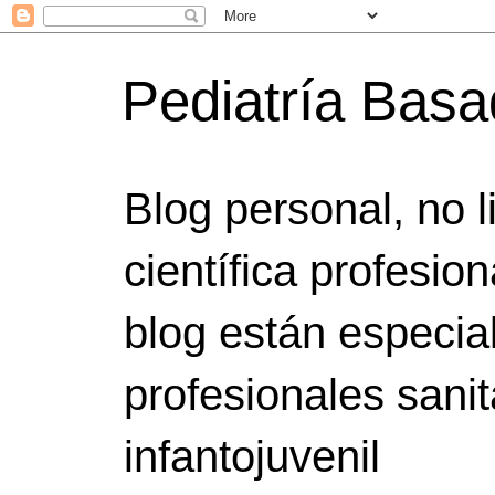
Pediatría Bas
Blog personal, no 
científica profesio
blog están especia
profesionales sanit
infantojuvenil