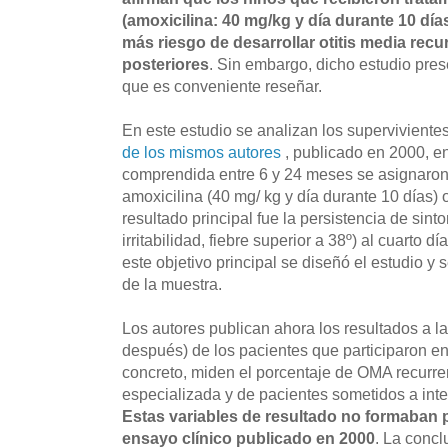
(amoxicilina: 40 mg/kg y día durante 10 día
más riesgo de desarrollar otitis media recu
posteriores
. Sin embargo, dicho estudio pres
que es conveniente reseñar.
En este estudio se analizan los superviviente
de los mismos autores
, publicado en 2000, e
comprendida entre 6 y 24 meses se asignaron d
amoxicilina (40 mg/ kg y día durante 10 días) 
resultado principal fue la persistencia de sinto
irritabilidad, fiebre superior a 38º) al cuarto d
este objetivo principal se diseñó el estudio y
de la muestra
.
Los autores publican ahora los resultados a l
después) de los pacientes que participaron en
concreto, miden el porcentaje de OMA recurre
especializada y de pacientes sometidos a int
Estas variables de resultado no formaban p
ensayo clínico publicado en 2000
. La concl