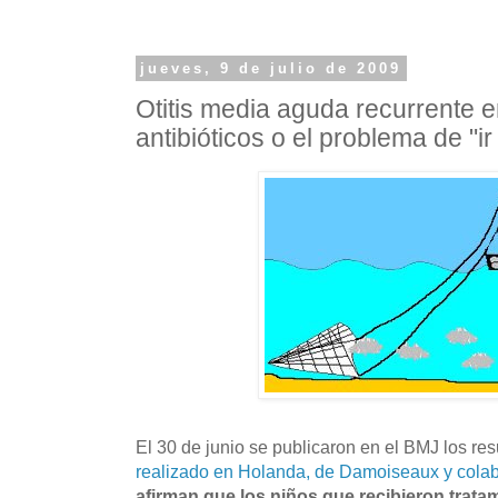
jueves, 9 de julio de 2009
Otitis media aguda recurrente e
antibióticos o el problema de "i
El 30 de junio se publicaron en el BMJ los re
realizado en Holanda, de Damoiseaux y cola
afirman que los niños que recibieron tratam