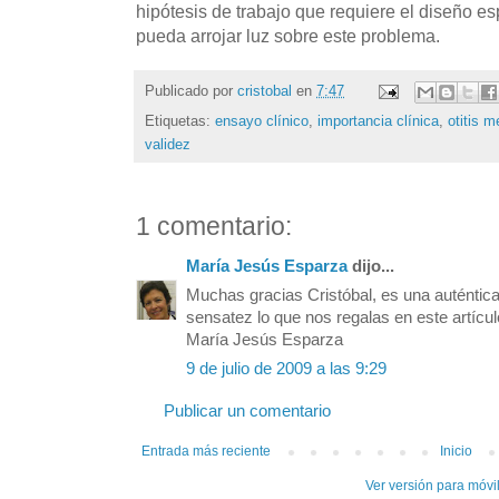
hipótesis de trabajo que requiere el diseño es
pueda arrojar luz sobre este problema.
Publicado por
cristobal
en
7:47
Etiquetas:
ensayo clínico
,
importancia clínica
,
otitis m
validez
1 comentario:
María Jesús Esparza
dijo...
Muchas gracias Cristóbal, es una auténtica
sensatez lo que nos regalas en este artícul
María Jesús Esparza
9 de julio de 2009 a las 9:29
Publicar un comentario
Entrada más reciente
Inicio
Ver versión para móvi