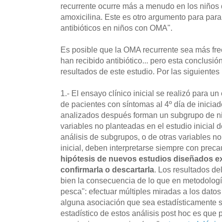
recurrente ocurre más a menudo en los niños 
amoxicilina. Este es otro argumento para para 
antibióticos en niños con OMA".
Es posible que la OMA recurrente sea más fr
han recibido antibiótico... pero esta conclusió
resultados de este estudio. Por las siguientes 
1.- El ensayo clínico inicial se realizó para un
de pacientes con síntomas al 4º día de iniciad
analizados después forman un subgrupo de ni
variables no planteadas en el estudio inicial
análisis de subgrupos, o de otras variables n
inicial, deben interpretarse siempre con prec
hipótesis de nuevos estudios diseñados 
confirmarla o descartarla
. Los resultados d
bien la consecuencia de lo que en metodologí
pesca": efectuar múltiples miradas a los dato
alguna asociación que sea estadísticamente sig
estadístico de estos análisis post hoc es que 