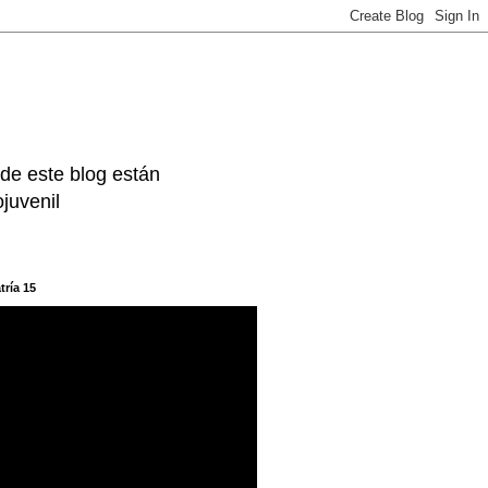
 de este blog están
juvenil
tría 15