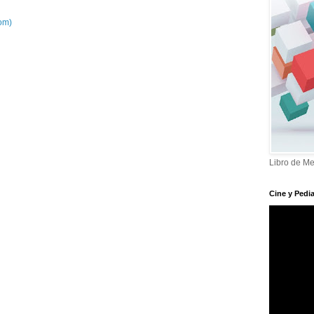
om)
Libro de Me
Cine y Pedia