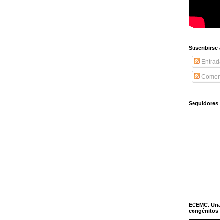
Suscribirse
Entrad
Coment
Seguidores
ECEMC. Una h
congénitos