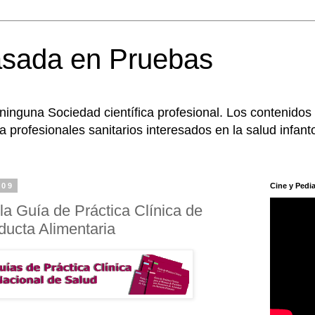
asada en Pruebas
 ninguna Sociedad científica profesional. Los contenidos
 profesionales sanitarios interesados en la salud infanto
009
Cine y Pedia
la Guía de Práctica Clínica de
ducta Alimentaria