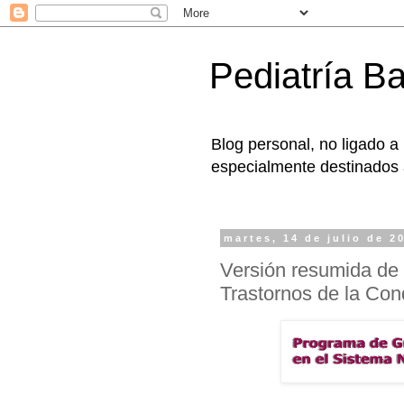
Pediatría B
Blog personal, no ligado a
especialmente destinados a
martes, 14 de julio de 2
Versión resumida de 
Trastornos de la Con