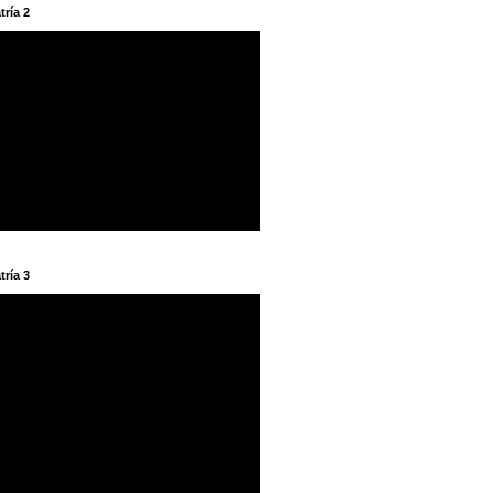
tría 2
tría 3