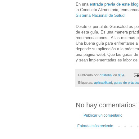
En una
entrada previa de este blo
la Conducta Alimentaria, enmarcad
Sistema Nacional de Salud
.
Desde el portal de Guiasalud es pos
de esta guía. Es una manera práct
recomendaciones . A las mismas 
Una buena guía para enfrentarse a
depende su aplicación a la práctic
una página web). Que las guías de 
y sean implementadas es labor de 
Publicado por
cristobal
en
8:54
Etiquetas:
aplicabilidad
,
guías de práctica
No hay comentarios:
Publicar un comentario
Entrada más reciente