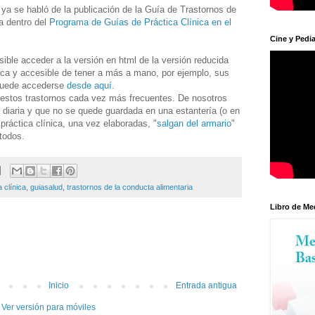
g
ya se habló de la publicación de la Guía de Trastornos de
a dentro del
Programa de Guías de Práctica Clínica en el
Cine y Pedia
ible acceder a la versión en html de la versión reducida
ica y accesible de tener a más a mano, por ejemplo, sus
puede accederse
desde aquí
.
 estos trastornos cada vez más frecuentes. De nosotros
a diaria y que no se quede guardada en una estantería (o en
práctica clínica, una vez elaboradas, "
salgan del armario
"
todos.
 clínica
,
guiasalud
,
trastornos de la conducta alimentaria
Libro de Me
Inicio
Entrada antigua
Ver versión para móviles