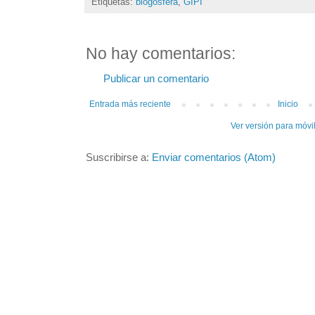
Etiquetas:
blogosfera
,
GIPI
No hay comentarios:
Publicar un comentario
Entrada más reciente
Inicio
Ver versión para móvi
Suscribirse a:
Enviar comentarios (Atom)