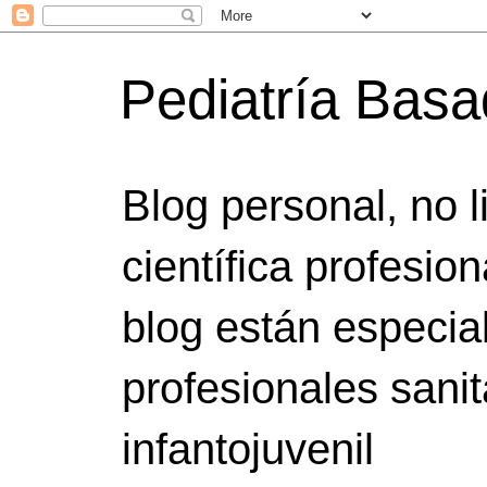
Pediatría Bas
Blog personal, no 
científica profesio
blog están especia
profesionales sanit
infantojuvenil