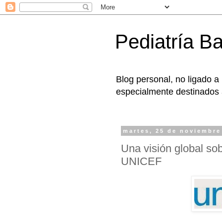
Pediatría B
Blog personal, no ligado a
especialmente destinados a
martes, 25 de noviembre
Una visión global sob
UNICEF