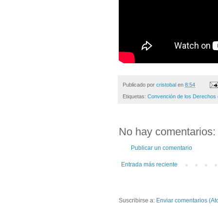
Publicado por
cristobal
en
8:54
Etiquetas:
Convención de los Derechos 
No hay comentarios:
Publicar un comentario
Entrada más reciente
Suscribirse a:
Enviar comentarios (At