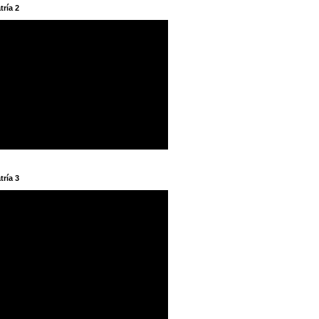
tría 2
tría 3