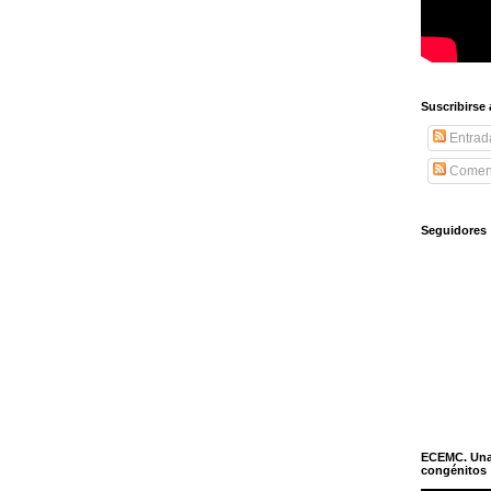
Suscribirse
Entrad
Coment
Seguidores
ECEMC. Una h
congénitos