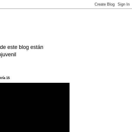
 de este blog están
juvenil
tría 15