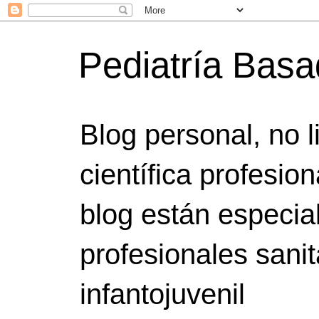
Pediatría Bas
Blog personal, no 
científica profesio
blog están especia
profesionales sanit
infantojuvenil