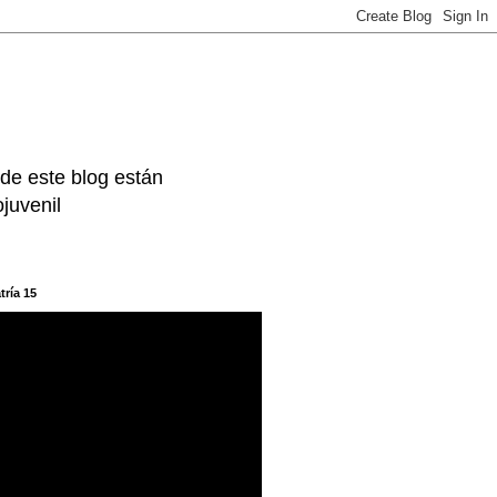
 de este blog están
juvenil
tría 15