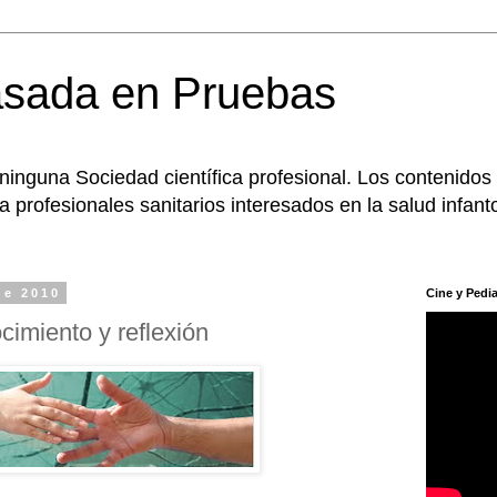
asada en Pruebas
 ninguna Sociedad científica profesional. Los contenidos
 profesionales sanitarios interesados en la salud infanto
de 2010
Cine y Pedia
cimiento y reflexión