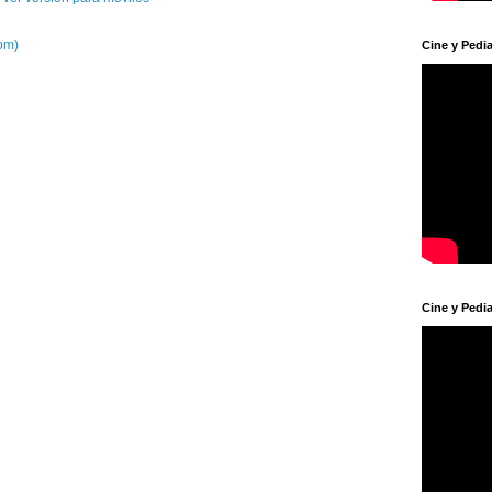
om)
Cine y Pedia
Cine y Pedia