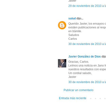
Javier
29 de noviembre de 2010 a l
salud
dijo...
Querido Javier, los ensayos c
existen publicaciones al resp
en trámite.
Saludos
Carlos
30 de noviembre de 2010 a l
Javier González de Dios
dijo
Gracias, Carlos.
Leímos una noticia en Jano 
vuestros resultados con espec
Un cordial saludo,
Javier
30 de noviembre de 2010 a l
Publicar un comentario
Entrada más reciente