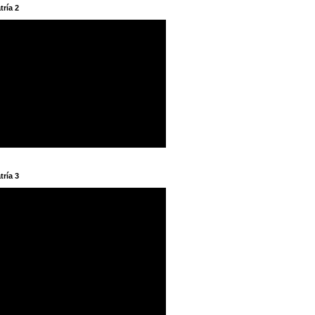
tría 2
tría 3