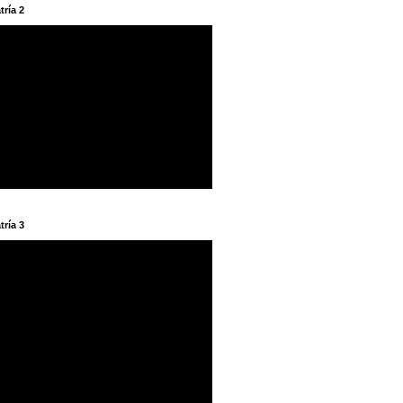
tría 2
tría 3