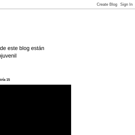
 de este blog están
juvenil
tría 15