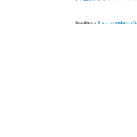
Entrada más reciente
Suscribirse a:
Enviar comentarios (At