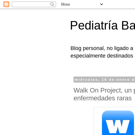
Pediatría B
Blog personal, no ligado a
especialmente destinados a
miércoles, 16 de enero 
Walk On Project, un 
enfermedades raras