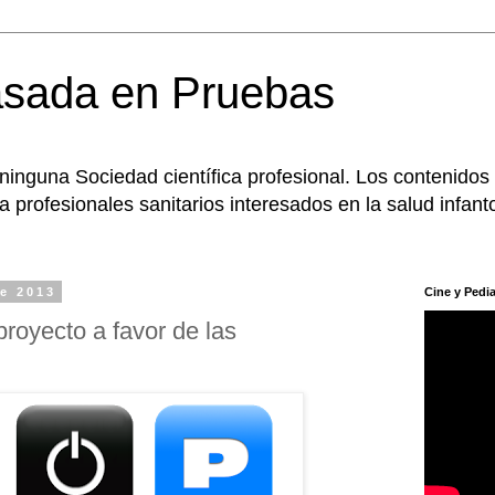
asada en Pruebas
 ninguna Sociedad científica profesional. Los contenidos
 profesionales sanitarios interesados en la salud infanto
de 2013
Cine y Pedia
proyecto a favor de las