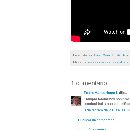
Publicado por
Javier González de Dios
Etiquetas:
asociaciones de pacientes
,
e
1 comentario:
Pedro Macuarisma L
dijo...
Siempre tendremos hombres 
oportunidad a nuestros niño
8 de febrero de 2013 a las 1
Publicar un comentario