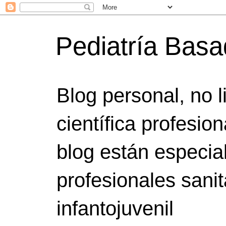
Pediatría Bas
Blog personal, no 
científica profesio
blog están especia
profesionales sanit
infantojuvenil