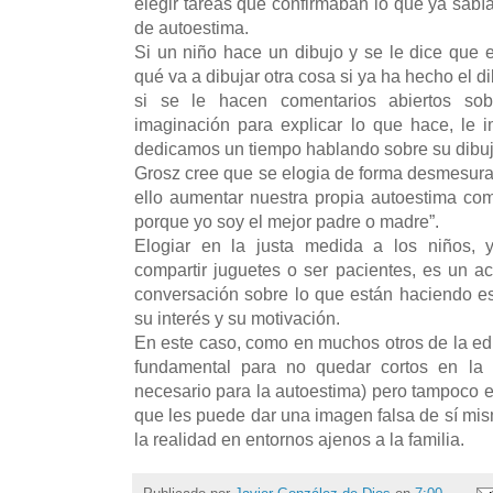
elegir tareas que confirmaban lo que ya sabí
de autoestima.
Si un niño hace un dibujo y se le dice que 
qué va a dibujar otra cosa si ya ha hecho el 
si se le hacen comentarios abiertos so
imaginación para explicar lo que hace, le 
dedicamos un tiempo hablando sobre su dibuj
Grosz cree que se elogia de forma desmesurad
ello aumentar nuestra propia autoestima com
porque yo soy el mejor padre o madre”.
Elogiar en la justa medida a los niños, y
compartir juguetes o ser pacientes, es un a
conversación sobre lo que están haciendo e
su interés y su motivación.
En este caso, como en muchos otros de la educ
fundamental para no quedar cortos en la v
necesario para la autoestima) pero tampoco 
que les puede dar una imagen falsa de sí mi
la realidad en entornos ajenos a la familia.