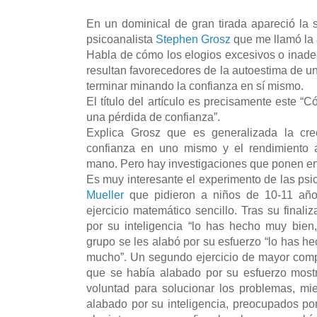
En un dominical de gran tirada apareció la
psicoanalista
Stephen Grosz
que me llamó la 
Habla de cómo los elogios excesivos o inad
resultan favorecedores de la autoestima de u
terminar minando la confianza en sí mismo.
El título del artículo es precisamente este 
una pérdida de confianza”.
Explica Grosz que es generalizada la cre
confianza en uno mismo y el rendimiento 
mano. Pero hay investigaciones que ponen en 
Es muy interesante el experimento de las ps
Mueller
que pidieron a niños de 10-11 año
ejercicio matemático sencillo. Tras su finali
por su inteligencia “lo has hecho muy bien, 
grupo se les alabó por su esfuerzo “lo has h
mucho”. Un segundo ejercicio de mayor comp
que se había alabado por su esfuerzo most
voluntad para solucionar los problemas, mi
alabado por su inteligencia, preocupados por