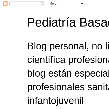
Pediatría Bas
Blog personal, no 
científica profesio
blog están especia
profesionales sanit
infantojuvenil