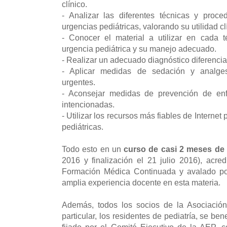
clínico.
- Analizar las diferentes técnicas y proc
urgencias pediátricas, valorando su utilidad cl
- Conocer el material a utilizar en cada 
urgencia pediátrica y su manejo adecuado.
- Realizar un adecuado diagnóstico diferencia
- Aplicar medidas de sedación y analgesi
urgentes.
- Aconsejar medidas de prevención de en
intencionadas.
- Utilizar los recursos más fiables de Internet
pediátricas.
Todo esto en un
curso de casi 2 meses de
2016 y finalización el 21 julio 2016), acr
Formación Médica Continuada y avalado po
amplia experiencia docente en esta materia.
Además, todos los socios de la Asociación
particular, los residentes de pediatría, se ben
fijado por el Comité Ejecutivo de la AEP, 