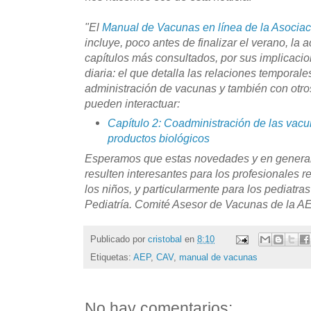
"El
Manual de Vacunas en línea de la Asociac
incluye, poco antes de finalizar el verano, la 
capítulos más consultados, por sus implicacion
diaria: el que detalla las relaciones temporal
administración de vacunas y también con otr
pueden interactuar:
Capítulo 2: Coadministración de las vacun
productos biológicos
Esperamos que estas novedades y en general 
resulten interesantes para los profesionales 
los niños, y particularmente para los pediatr
Pediatría. Comité Asesor de Vacunas de la A
Publicado por
cristobal
en
8:10
Etiquetas:
AEP
,
CAV
,
manual de vacunas
No hay comentarios: