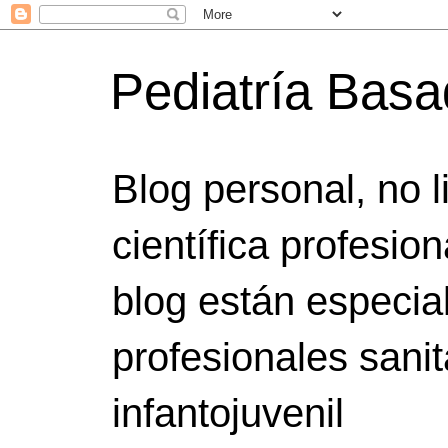
Pediatría Bas
Blog personal, no 
científica profesio
blog están especia
profesionales sanit
infantojuvenil