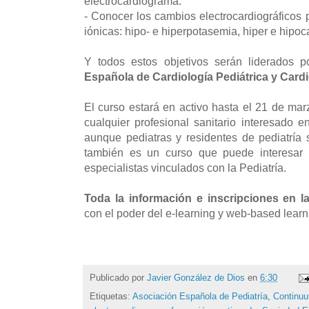
electrocardiograma.
- Conocer los cambios electrocardiográficos 
iónicas: hipo- e hiperpotasemia, hiper e hipoc
Y todos estos objetivos serán liderados
Española de Cardiología Pediátrica y Card
El curso estará en activo hasta el 21 de ma
cualquier profesional sanitario interesado e
aunque pediatras y residentes de pediatría s
también es un curso que puede interesar 
especialistas vinculados con la Pediatría.
Toda la información e inscripciones en 
con el poder del e-learning y web-based learn
Publicado por
Javier González de Dios
en
6:30
Etiquetas:
Asociación Española de Pediatría
,
Continu