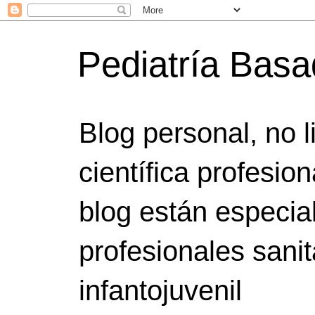
Pediatría Bas
Blog personal, no 
científica profesio
blog están especia
profesionales sanit
infantojuvenil