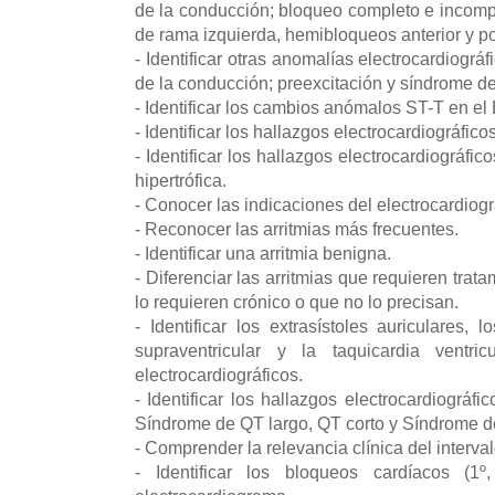
de la conducción; bloqueo completo e incom
de rama izquierda, hemibloqueos anterior y po
- Identificar otras anomalías electrocardiográ
de la conducción; preexcitación y síndrome 
- Identificar los cambios anómalos ST-T en e
- Identificar los hallazgos electrocardiográfico
- Identificar los hallazgos electrocardiográfi
hipertrófica.
- Conocer las indicaciones del electrocardio
- Reconocer las arritmias más frecuentes.
- Identificar una arritmia benigna.
- Diferenciar las arritmias que requieren tra
lo requieren crónico o que no lo precisan.
- Identificar los extrasístoles auriculares, l
supraventricular y la taquicardia ventri
electrocardiográficos.
- Identificar los hallazgos electrocardiográf
Síndrome de QT largo, QT corto y Síndrome 
- Comprender la relevancia clínica del interv
- Identificar los bloqueos cardíacos (1