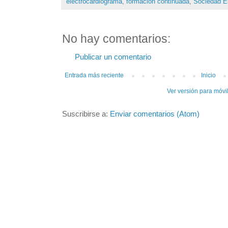
electrocardiograma
,
formación continuada
,
Sociedad Es
No hay comentarios:
Publicar un comentario
Entrada más reciente
Inicio
Ver versión para móvi
Suscribirse a:
Enviar comentarios (Atom)