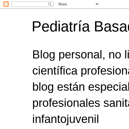
Pediatría Bas
Blog personal, no 
científica profesio
blog están especia
profesionales sanit
infantojuvenil