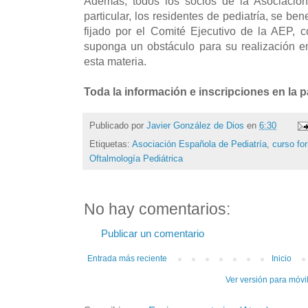
Además, todos los socios de la Asociación
particular, los residentes de pediatría, se ben
fijado por el Comité Ejecutivo de la AEP, 
suponga un obstáculo para su realización 
esta materia.
Toda la información e inscripciones en la 
Publicado por
Javier González de Dios
en
6:30
Etiquetas:
Asociación Española de Pediatría
,
curso fo
Oftalmología Pediátrica
No hay comentarios:
Publicar un comentario
Entrada más reciente
Inicio
Ver versión para móvi