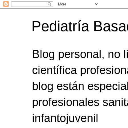
Pediatría Bas
Blog personal, no 
científica profesio
blog están especia
profesionales sanit
infantojuvenil