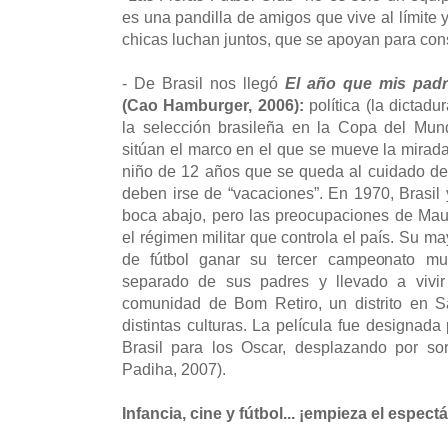
es una pandilla de amigos que vive al límite 
chicas luchan juntos, que se apoyan para con
- De Brasil nos llegó
El año que mis padr
(Cao Hamburger, 2006):
política (la dictadur
la selección brasileña en la Copa del Mun
sitúan el marco en el que se mueve la mirada
niño de 12 años que se queda al cuidado de
deben irse de “vacaciones”. En 1970, Brasi
boca abajo, pero las preocupaciones de Mau
el régimen militar que controla el país. Su m
de fútbol ganar su tercer campeonato mu
separado de sus padres y llevado a vivir 
comunidad de Bom Retiro, un distrito en 
distintas culturas. La película fue designada
Brasil para los Oscar, desplazando por so
Padiha, 2007).
Infancia, cine y fútbol... ¡empieza el espect