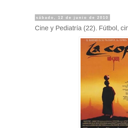
sábado, 12 de junio de 2010
Cine y Pediatría (22). Fútbol, ci