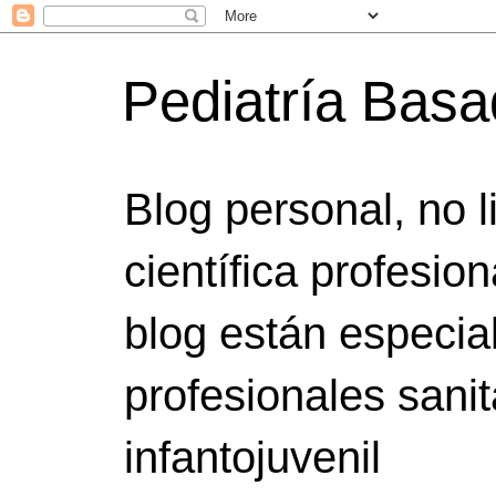
Pediatría Bas
Blog personal, no 
científica profesio
blog están especia
profesionales sanit
infantojuvenil