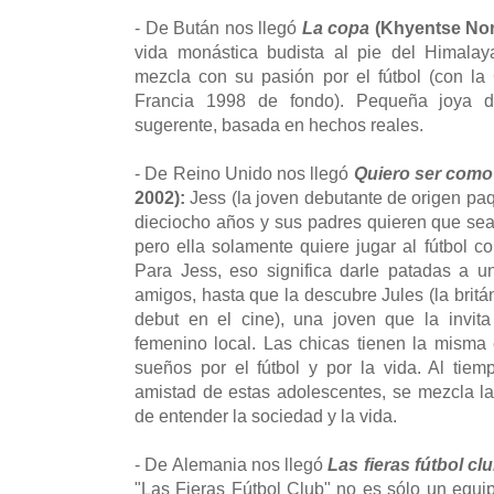
- De Bután nos llegó
La copa
(Khyentse Nor
vida monástica budista al pie del Himalay
mezcla con su pasión por el fútbol (con l
Francia 1998 de fondo). Pequeña joya del
sugerente, basada en hechos reales.
- De Reino Unido nos llegó
Quiero ser com
2002):
Jess (la joven debutante de origen paq
dieciocho años y sus padres quieren que sea
pero ella solamente quiere jugar al fútbol
Para Jess, eso significa darle patadas a 
amigos, hasta que la descubre Jules (la britá
debut en el cine), una joven que la invita
femenino local. Las chicas tienen la mism
sueños por el fútbol y por la vida. Al tie
amistad de estas adolescentes, se mezcla la
de entender la sociedad y la vida.
- De Alemania nos llegó
Las fieras fútbol cl
"Las Fieras Fútbol Club" no es sólo un equip