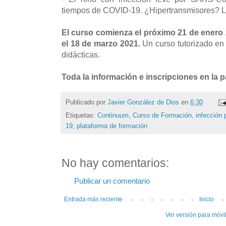
tiempos de COVID-19. ¿Hipertransmisores? La
El curso comienza el próximo 21 de enero 
el 18 de marzo 2021.
Un curso tutorizado en
didácticas.
Toda la información e inscripciones en la 
Publicado por
Javier González de Dios
en
6:30
Etiquetas:
Continuum
,
Curso de Formación
,
infección 
19
,
plataforma de formación
No hay comentarios:
Publicar un comentario
Entrada más reciente
Inicio
Ver versión para móvi