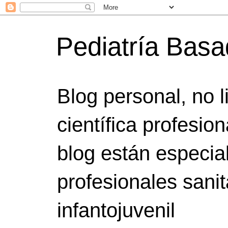
Pediatría Bas
Blog personal, no 
científica profesio
blog están especia
profesionales sanit
infantojuvenil