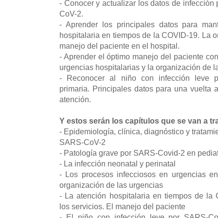
- Conocer y actualizar los datos de infección
CoV-2.
- Aprender los principales datos para ma
hospitalaria en tiempos de la COVID-19. La or
manejo del paciente en el hospital.
- Aprender el óptimo manejo del paciente c
urgencias hospitalarias y la organización de 
- Reconocer al niño con infección leve
primaria. Principales datos para una vuelta a
atención.
Y estos serán los capítulos que se van a tr
- Epidemiología, clínica, diagnóstico y tratamie
SARS-CoV-2
- Patología grave por SARS-Covid-2 en pedia
- La infección neonatal y perinatal
- Los procesos infecciosos en urgencias e
organización de las urgencias
- La atención hospitalaria en tiempos de l
los servicios. El manejo del paciente
- El niño con infección leve por SARS-Co