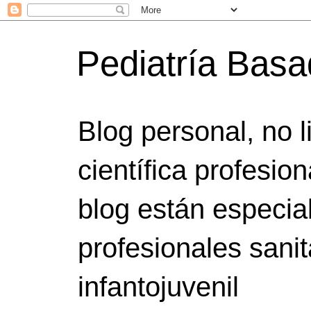
Pediatría Bas
Blog personal, no 
científica profesio
blog están especia
profesionales sanit
infantojuvenil