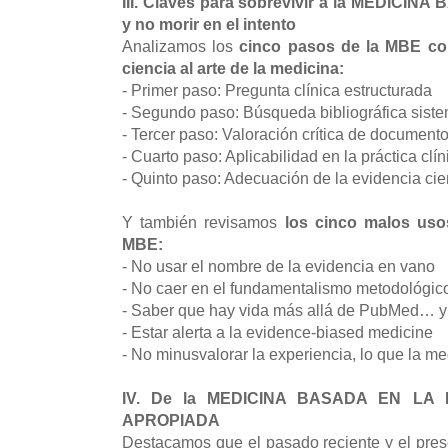
III.
Claves para sobrevivir a la MEDICI
y no morir en el intento
Analizamos los
cinco pasos de la MBE con
ciencia al arte de la medicina:
- Primer paso: Pregunta clínica estructurada
- Segundo paso: Búsqueda bibliográfica sist
- Tercer paso: Valoración crítica de documento
- Cuarto paso: Aplicabilidad en la práctica clín
- Quinto paso: Adecuación de la evidencia cient
Y también revisamos
los cinco malos uso
MBE:
- No usar el nombre de la evidencia en vano
- No caer en el fundamentalismo metodológic
- Saber que hay vida más allá de PubMed… 
- Estar alerta a la evidence-biased medicine
- No minusvalorar la experiencia, lo que la med
IV. De la MEDICINA BASADA EN LA 
APROPIADA
Destacamos que el pasado reciente y el pre