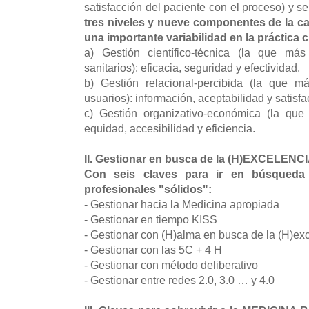
satisfacción del paciente con el proceso) y s
tres niveles y nueve componentes de la cal
una importante variabilidad en la práctica c
a) Gestión científico-técnica (la que más
sanitarios): eficacia, seguridad y efectividad.
b) Gestión relacional-percibida (la que m
usuarios): información, aceptabilidad y satisfa
c) Gestión organizativo-económica (la que
equidad, accesibilidad y eficiencia.
II. Gestionar en busca de la (H)EXCELENCI
Con seis claves para ir en búsqueda d
profesionales "sólidos":
-
Gestionar hacia la Medicina apropiada
- Gestionar en tiempo KISS
- Gestionar con (H)alma en busca de la (H)ex
- Gestionar con las 5C + 4 H
- Gestionar con método deliberativo
- Gestionar entre redes 2.0, 3.0 … y 4.0