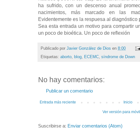
ha sufrido, con un descenso anual promed
nacimientos, más marcado en las ma
Evidentemente es la respuesa al diagnóstico pr
Sea esta entrada un motivo para compartir 
un poco de bioética. Un poco de reflexión
Publicado por
Javier González de Dios
en
8:00
Etiquetas:
aborto
,
blog
,
ECEMC
,
síndrome de Down
No hay comentarios:
Publicar un comentario
Entrada más reciente
Inicio
Ver versión para móvi
Suscribirse a:
Enviar comentarios (Atom)