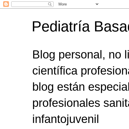
Pediatría Bas
Blog personal, no 
científica profesio
blog están especia
profesionales sanit
infantojuvenil