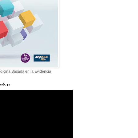
dicina Basada en la Evidencia
tría 13