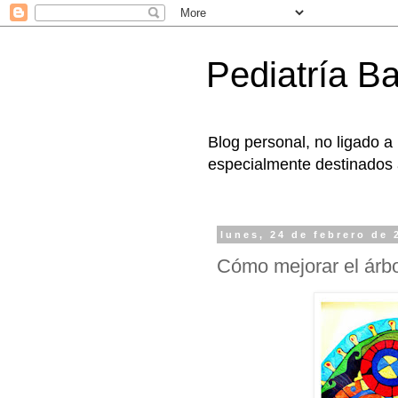
Pediatría B
Blog personal, no ligado a
especialmente destinados a
lunes, 24 de febrero de 
Cómo mejorar el árbol