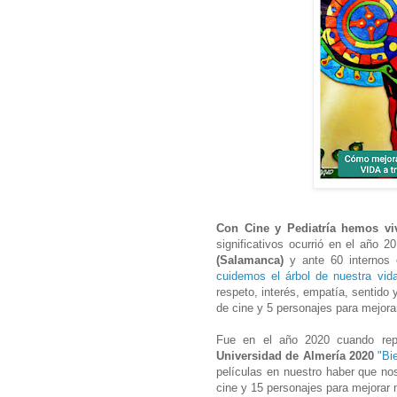
Con Cine y Pediatría hemos v
significativos ocurrió en el año
(Salamanca)
y ante 60 internos
cuidemos el árbol de nuestra vid
respeto, interés, empatía, sentido 
de cine y 5 personajes para mejora
Fue en el año 2020 cuando rep
Universidad de Almería 2020
"Bi
películas en nuestro haber que nos
cine y 15 personajes para mejorar n