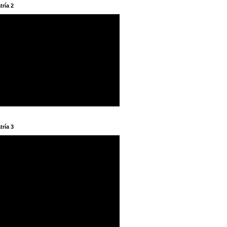
tría 2
tría 3