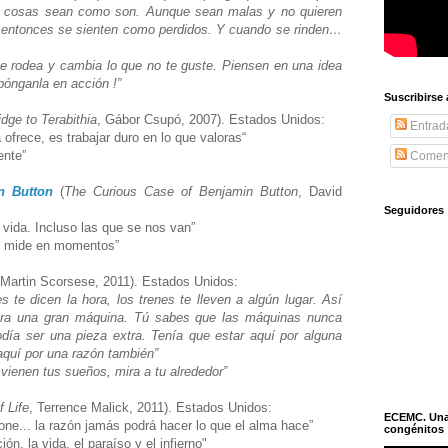
s cosas sean como son. Aunque sean malas y no quieren
y entonces se sienten como perdidos. Y cuando se rinden…
te rodea y cambia lo que no te guste. Piensen en una idea
pónganla en acción !”
Suscribirse
idge to Terabithia
, Gábor Csupó, 2007). Estados Unidos:
Entrad
 ofrece, es trabajar duro en lo que valoras“
mente”
Coment
n Button
(
The Curious Case of Benjamin Button
, David
Seguidores
 vida. Incluso las que se nos van”
se mide en momentos”
 Martin Scorsese, 2011). Estados Unidos:
es te dicen la hora, los trenes te lleven a algún lugar. Así
ra una gran máquina. Tú sabes que las máquinas nunca
día ser una pieza extra. Tenía que estar aquí por alguna
 aquí por una razón también”
vienen tus sueños, mira a tu alrededor”
f Life
, Terrence Malick, 2011). Estados Unidos:
ECEMC. Una h
one... la razón jamás podrá hacer lo que el alma hace”
congénitos
ión, la vida, el paraíso y el infierno"