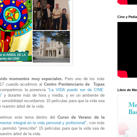
Cine y Pedia
ivido momentos muy especiales.
Pero uno de los más
 2017 cuando acudimos al
Centro Penitenciario de Topas
 compartimos la ponencia
"La VIDA puede ser de CINE:
Libro de Me
a"
y durante más de hora y media, y en un ambiente de
y sensibilidad recordamos 10 películas para que la vida sea
r nuestro árbol de la vida.
etimos este tema dentro del
Curso de Verano de la
enestar integral en tu vida personal y profesional"
, con más
 permitió "prescribir" 15 películas para que la vida sea de
uestro árbol de la vida.