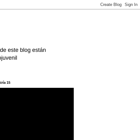
 de este blog están
juvenil
tría 15