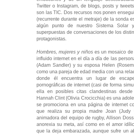
Twitter o Instagram, de blogs, posts y twee
son las TIC. Dos recursos nos ponen ensegu
(recurrente durante el metraje) de la sonda
algún punto de nuestro Sistema Solar 
superpuestas de conversaciones de los distin
protagonistas.
Hombres, mujeres y niños
es un mosaico de h
influido internet en el día a día de las perso
(Adam Sandler) y su esposa Helen (Rosema
como una pareja de edad media con una relac
donde él encuentra un lugar de escape
pornográficas de internet (casi de forma simu
ella en posibles citas clandestinas desd
Hannah Clint (Olivia Crocicchia) es una adole
se promociona en una página de internet co
que realiza su propia madre Joan (Judy 
animadora del equipo de rugby, Allison Doss
anorexia su meta, así como en el amor idíl
que la deja embarazada, aunque sufre un ab