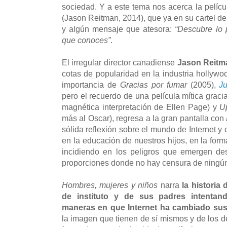
sociedad. Y a este tema nos acerca la pelíc
(Jason Reitman, 2014), que ya en su cartel d
y algún mensaje que atesora:
“Descubre lo 
que conoces”
.
El irregular director canadiense
Jason Reitm
cotas de popularidad en la industria hollywoo
importancia de
Gracias por fumar
(2005),
J
pero el recuerdo de una película mítica graci
magnética interpretación de Ellen Page) y
Up
más al Oscar), regresa a la gran pantalla con
sólida reflexión sobre el mundo de Internet y
en la educación de nuestros hijos, en la form
incidiendo en los peligros que emergen de
proporciones donde no hay censura de ningún
Hombres, mujeres y niños
narra
la historia
de instituto y de sus padres intenta
maneras en que Internet ha cambiado sus
la imagen que tienen de sí mismos y de los 