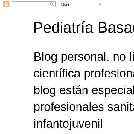
Pediatría Bas
Blog personal, no 
científica profesio
blog están especia
profesionales sanit
infantojuvenil