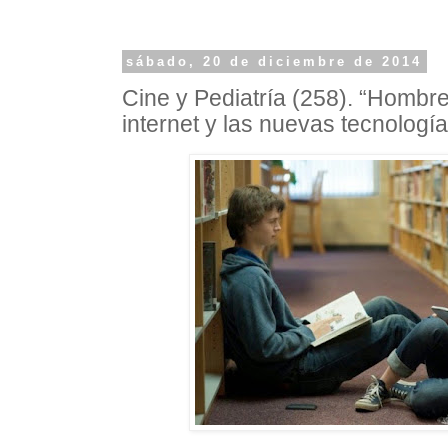
sábado, 20 de diciembre de 2014
Cine y Pediatría (258). “Hombr
internet y las nuevas tecnologí