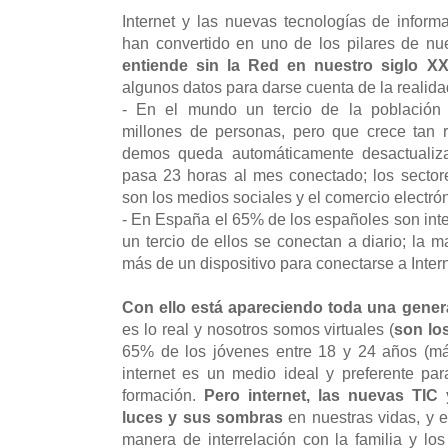
Internet y las nuevas tecnologías de infor
han convertido en uno de los pilares de nu
entiende sin la Red en nuestro siglo XX
algunos datos para darse cuenta de la realidad
- En el mundo un tercio de la población 
millones de personas, pero que crece tan r
demos queda automáticamente desactualiza
pasa 23 horas al mes conectado; los sector
son los medios sociales y el comercio electró
- En España el 65% de los españoles son inte
un tercio de ellos se conectan a diario; la 
más de un dispositivo para conectarse a Intern
Con ello está apareciendo toda una gener
es lo real y nosotros somos virtuales (
son lo
65% de los jóvenes entre 18 y 24 años (má
internet es un medio ideal y preferente para
formación.
Pero internet, las nuevas TIC
luces y sus sombras
en nuestras vidas, y 
manera de interrelación con la familia y los