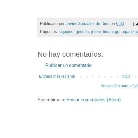
Publicado por
Javier González de Dios
en
6:30
Etiquetas:
equipos
,
gestión
,
jefear
,
liderazgo
,
organiza
No hay comentarios:
Publicar un comentario
Entrada más reciente
Inicio
Ver versión para móvi
Suscribirse a:
Enviar comentarios (Atom)