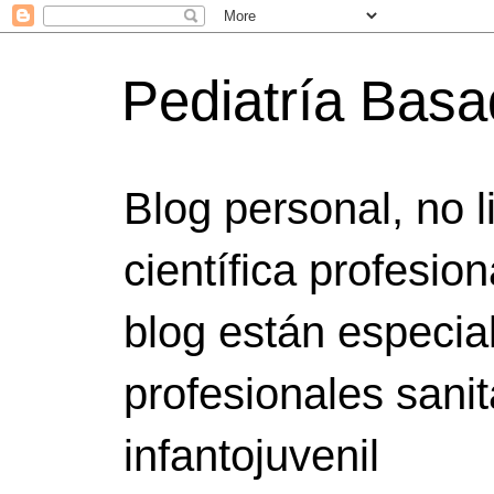
Pediatría Bas
Blog personal, no 
científica profesio
blog están especia
profesionales sanit
infantojuvenil