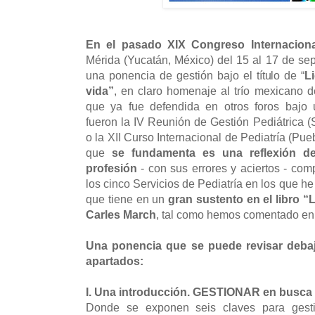
En el pasado XIX Congreso Internacional
Mérida (Yucatán, México) del 15 al 17 de s
una ponencia de gestión bajo el título de “
L
vida”
, en claro homenaje al trío mexicano
que ya fue defendida en otros foros bajo 
fueron la IV Reunión de Gestión Pediátrica 
o la XII Curso Internacional de Pediatría (Pue
que
se fundamenta es una reflexión d
profesión
- con sus errores y aciertos - co
los cinco Servicios de Pediatría en los que he
que tiene en un
gran sustento en el libro 
Carles March
, tal como hemos comentado en 
Una ponencia que se puede revisar debaj
apartados:
I. Una introducción. GESTIONAR en busc
Donde se exponen seis claves para gesti